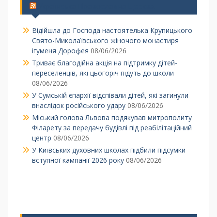
Українська Православна Церква
Відійшла до Господа настоятелька Крупицького
Свято-Миколаївського жіночого монастиря
ігуменя Дорофея
08/06/2026
Триває благодійна акція на підтримку дітей-
переселенців, які цьогоріч підуть до школи
08/06/2026
У Сумській єпархії відспівали дітей, які загинули
внаслідок російського удару
08/06/2026
Міський голова Львова подякував митрополиту
Філарету за передачу будівлі під реабілітаційний
центр
08/06/2026
У Київських духовних школах підбили підсумки
вступної кампанії 2026 року
08/06/2026