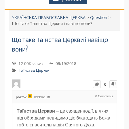
УКРАЇНСЬКА ПРАВОСЛАВНА ЦЕРКВА
>
Question
>
Що таке Таїнства Церкви і навіщо вони?
Що таке Таїнства Церкви і навіщо
вони?
12.00K views
09/19/2018
Таїнства Церкви
0
6
0
Comments
pokrov
09/19/2018
Таїнства Церкви
– це священнодії, в яких
під обрядами невидимо діє благодать Божа,
тобто спасительна дія Святого Духа.