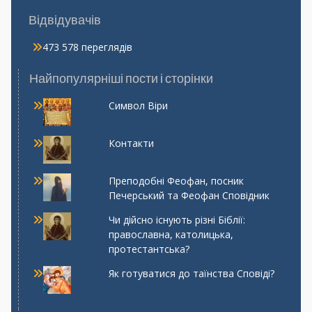
Відвідувачів
473 578 переглядів
Найпопулярніші пости і сторінки
Символ Віри
Контакти
Преподобні Феофан, посник
Печерський та Феофан Сповідник
Чи дійсно існують різні Біблії:
православна, католицька,
протестантська?
Як готуватися до таїнства Сповіді?