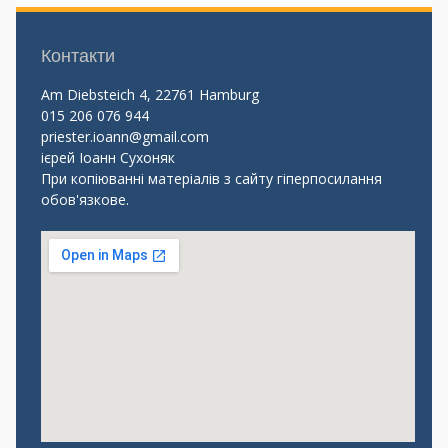
Контакти
Am Diebsteich 4, 22761 Hamburg
015 206 076 944
priester.ioann@gmail.com
ієрей Іоанн Сухоняк
При копіюванні матеріалів з сайту гіперпосилання
обов'язкове.