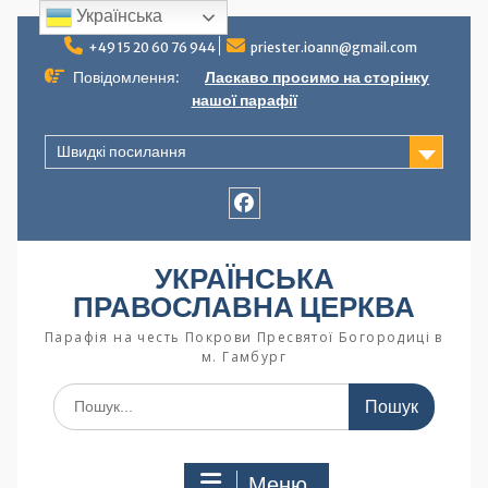
Українська
+49 15 20 60 76 944
priester.ioann@gmail.com
Повідомлення:
Ласкаво просимо на сторінку
нашої парафії
Швидкі посилання
УКРАЇНСЬКА
ПРАВОСЛАВНА ЦЕРКВА
Парафія на честь Покрови Пресвятої Богородиці в
м. Гамбург
Меню