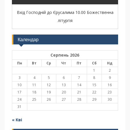
Вхід Господній до Єрусалима 10.00 Божественна
літургія
Календар
Серпень 2026
Пн
Вт
Ср
Чт
Пт
Сб
Нд
1
2
3
4
5
6
7
8
9
10
11
12
13
14
15
16
17
18
19
20
21
22
23
24
25
26
27
28
29
30
31
« Кві