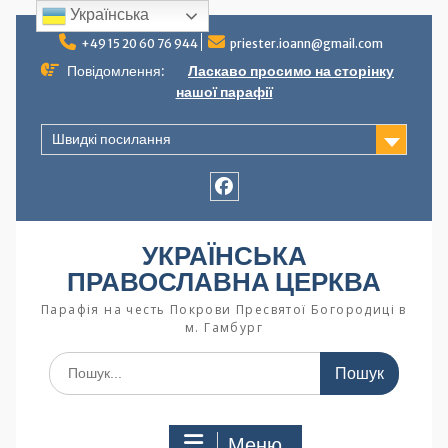
Українська
+49 15 20 60 76 944
priester.ioann@gmail.com
Повідомлення:
Ласкаво просимо на сторінку
нашої парафії
Швидкі посилання
УКРАЇНСЬКА
ПРАВОСЛАВНА ЦЕРКВА
Парафія на честь Покрови Пресвятої Богородиці в
м. Гамбург
Меню