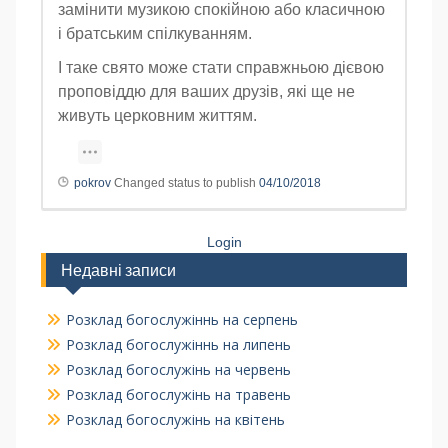
замінити музикою спокійною або класичною
і братським спілкуванням.
І таке свято може стати справжньою дієвою
проповіддю для ваших друзів, які ще не
живуть церковним життям.
pokrov
Changed status to publish
04/10/2018
Login
Недавні записи
Розклад богослужіннь на серпень
Розклад богослужіннь на липень
Розклад богослужінь на червень
Розклад богослужінь на травень
Розклад богослужінь на квітень