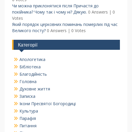
Чи можна приклонятися після Причастя до
покійника? Чому так і чому ні? Дякую.
0 Answers
|
0
Votes
Який порядок церковних поминань померлих під час
Великого посту?
0 Answers
|
0 Votes
Категорії
Апологетика
Бібліотека
Благодійність
Головна
Духовне життя
Записка
Ікони Пресвятої Богородиці
Культура
Парафія
Питання