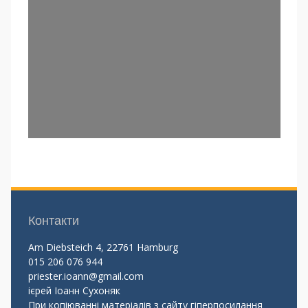
Контакти
Am Diebsteich 4, 22761 Hamburg
015 206 076 944
priester.ioann@gmail.com
ієрей Іоанн Сухоняк
При копіюванні матеріалів з сайту гіперпосилання