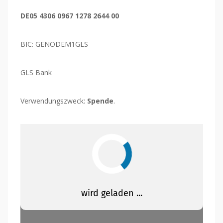
DE05 4306 0967 1278 2644 00
BIC: GENODEM1GLS
GLS Bank
Verwendungszweck:
Spende
.