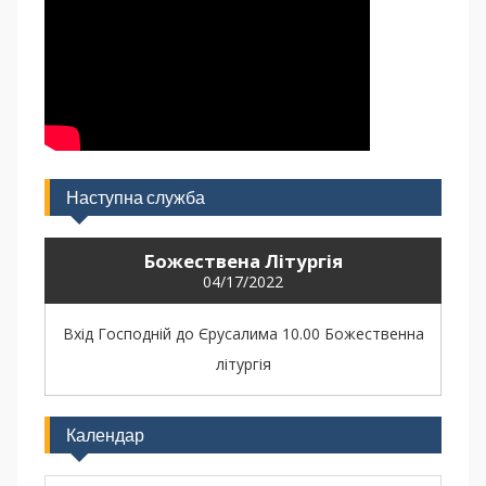
Наступна служба
Божествена Літургія
04/17/2022
Вхід Господній до Єрусалима 10.00 Божественна
літургія
Календар