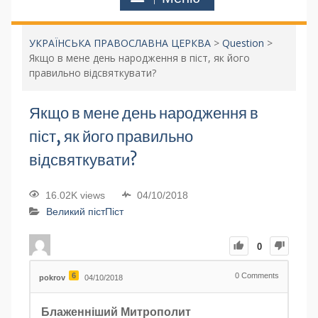
УКРАЇНСЬКА ПРАВОСЛАВНА ЦЕРКВА
>
Question
>
Якщо в мене день народження в піст, як його
правильно відсвяткувати?
Якщо в мене день народження в
піст, як його правильно
відсвяткувати?
16.02K views
04/10/2018
Великий піст
Піст
0
6
0
Comments
pokrov
04/10/2018
Блаженніший Митрополит