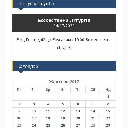
Наступна служба
Божествена Літургія
04/17/2022
Вхід Господній до Єрусалима 10.00 Божественна
літургія
Календар
Жовтень 2017
Пн
Вт
Ср
Чт
Пт
Сб
Нд
1
2
3
4
5
6
7
8
9
10
11
12
13
14
15
16
17
18
19
20
21
22
23
24
25
26
27
28
29