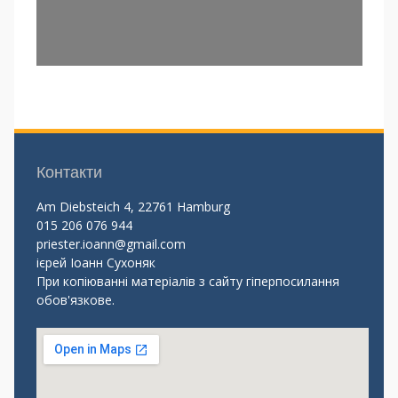
Контакти
Am Diebsteich 4, 22761 Hamburg
015 206 076 944
priester.ioann@gmail.com
ієрей Іоанн Сухоняк
При копіюванні матеріалів з сайту гіперпосилання
обов'язкове.