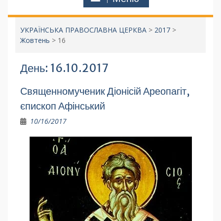
УКРАЇНСЬКА ПРАВОСЛАВНА ЦЕРКВА
>
2017
>
Жовтень
>
16
День:
16.10.2017
Священномученик Діонісій Ареопагіт,
єпископ Афінський
10/16/2017