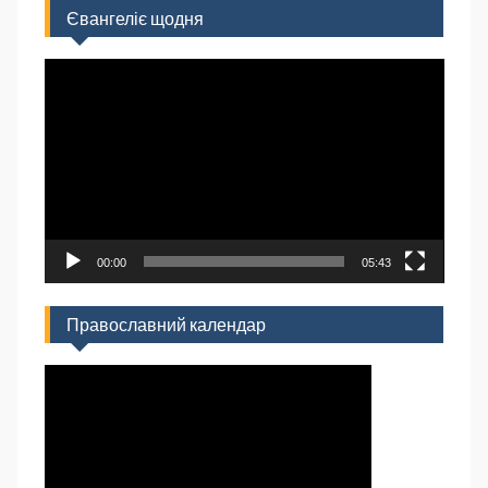
Євангеліє щодня
Відеопрогравач
00:00
05:43
Православний календар