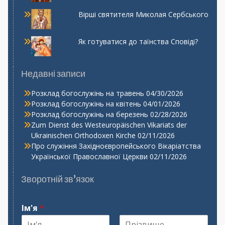
Вірші святителя Миколая Сербського
Як готуватися до таїнства Сповіді?
Недавні записи
Розклад богослужінь на травень
04/30/2026
Розклад богослужінь на квітень
04/01/2026
Розклад богослужінь на березень
02/28/2026
Zum Dienst des Westeuropäischen Vikariats der
Ukrainischen Orthodoxen Kirche
02/11/2026
Про служіння Західноєвропейського Вікаріатства
Української Православної Церкви
02/11/2026
Зворотній зв’язок
Ім'я
*