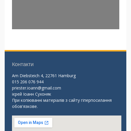
Контакти
Am Diebsteich 4, 22761 Hamburg
015 206 076 944
priester.ioann@gmail.com
ієрей Іоанн Сухоняк
При копіюванні матеріалів з сайту гіперпосилання
обов'язкове.