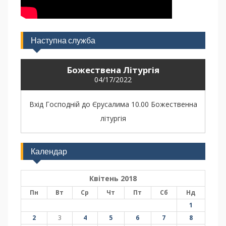
Наступна служба
Божествена Літургія
04/17/2022
Вхід Господній до Єрусалима 10.00 Божественна
літургія
Календар
Квітень 2018
Пн
Вт
Ср
Чт
Пт
Сб
Нд
1
2
3
4
5
6
7
8