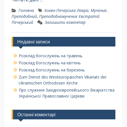
Головна
Києво-Печерська Лавра
,
Мученик
,
Преподобний
,
Преподобномученик Євстратій
Печерський
Залишити коментар
Недавні записи
Розклад богослужінь на травень
Розклад богослужінь на квітень
Розклад богослужінь на березень
Zum Dienst des Westeuropäischen Vikariats der
Ukrainischen Orthodoxen Kirche
Про служіння Західноєвропейського Вікаріатства
Української Православної Церкви
Останні коментарі