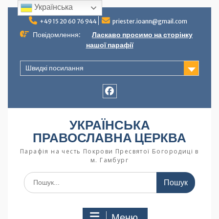
Українська
+49 15 20 60 76 944
priester.ioann@gmail.com
Повідомлення:
Ласкаво просимо на сторінку
нашої парафії
Швидкі посилання
УКРАЇНСЬКА
ПРАВОСЛАВНА ЦЕРКВА
Парафія на честь Покрови Пресвятої Богородиці в
м. Гамбург
Меню