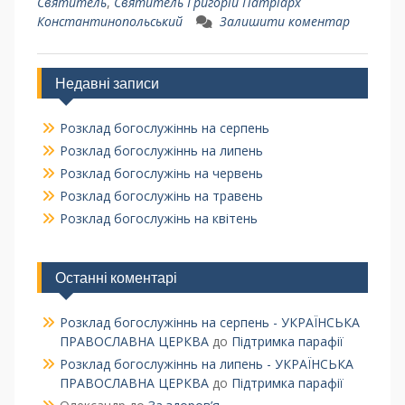
Святитель
,
Святитель Григорій Патріарх
Константинопольський
Залишити коментар
Недавні записи
Розклад богослужіннь на серпень
Розклад богослужіннь на липень
Розклад богослужінь на червень
Розклад богослужінь на травень
Розклад богослужінь на квітень
Останні коментарі
Розклад богослужіннь на серпень - УКРАЇНСЬКА
ПРАВОСЛАВНА ЦЕРКВА
до
Підтримка парафії
Розклад богослужіннь на липень - УКРАЇНСЬКА
ПРАВОСЛАВНА ЦЕРКВА
до
Підтримка парафії