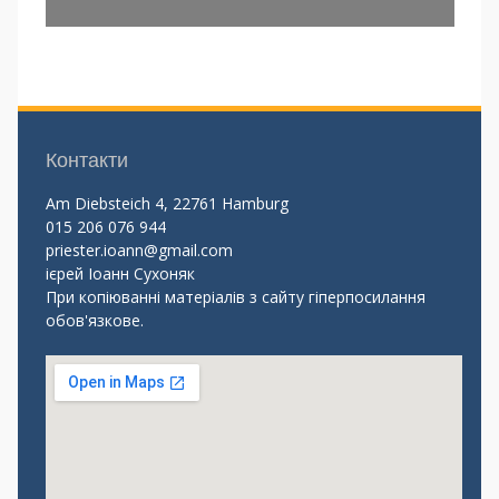
Контакти
Am Diebsteich 4, 22761 Hamburg
015 206 076 944
priester.ioann@gmail.com
ієрей Іоанн Сухоняк
При копіюванні матеріалів з сайту гіперпосилання
обов'язкове.