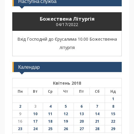
Наступна служба
Божествена Літургія
04/17/2022
Вхід Господній до Єрусалима 10.00 Божественна
літургія
Календар
Квітень 2018
Пн
Вт
Ср
Чт
Пт
Сб
Нд
1
2
3
4
5
6
7
8
9
10
11
12
13
14
15
16
17
18
19
20
21
22
23
24
25
26
27
28
29