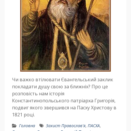
Чи важко втілювати Євангельський заклик
покладати душу свою за ближніх? Про це
розповість нам історія
Константинопольського патріарха Григорія,
подвиг якого звершився на Пасху Христову в
1821 році.
Головна
Захист Православ'я
,
ПАСХА
,