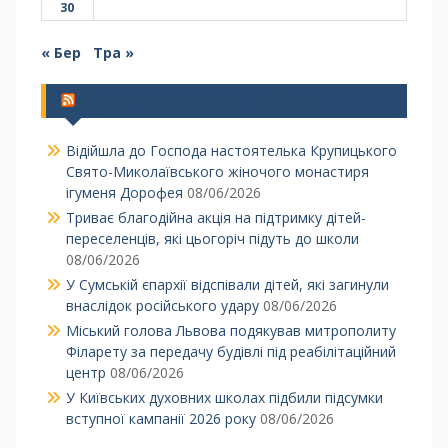
30
« Бер
Тра »
Українська Православна Церква
Відійшла до Господа настоятелька Крупицького
Свято-Миколаївського жіночого монастиря
ігуменя Дорофея
08/06/2026
Триває благодійна акція на підтримку дітей-
переселенців, які цьогоріч підуть до школи
08/06/2026
У Сумській єпархії відспівали дітей, які загинули
внаслідок російського удару
08/06/2026
Міський голова Львова подякував митрополиту
Філарету за передачу будівлі під реабілітаційний
центр
08/06/2026
У Київських духовних школах підбили підсумки
вступної кампанії 2026 року
08/06/2026