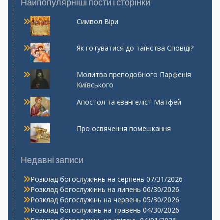
Найпопулярніші пости і сторінки
Символ Віри
Як готуватися до таїнства Сповіді?
Молитва преподобного Парфенія
Київського
Апостол та євангеліст Матфей
Про освячення помешкання
Недавні записи
Розклад богослужіннь на серпень
07/31/2026
Розклад богослужіннь на липень
06/30/2026
Розклад богослужінь на червень
05/30/2026
Розклад богослужінь на травень
04/30/2026