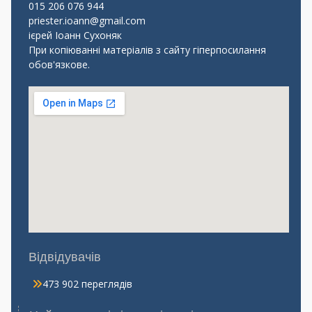
015 206 076 944
priester.ioann@gmail.com
ієрей Іоанн Сухоняк
При копіюванні матеріалів з сайту гіперпосилання
обов'язкове.
Відвідувачів
473 902 переглядів