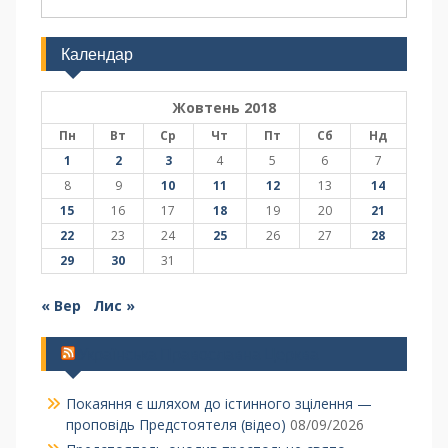
Календар
Жовтень 2018
Пн
Вт
Ср
Чт
Пт
Сб
Нд
1
2
3
4
5
6
7
8
9
10
11
12
13
14
15
16
17
18
19
20
21
22
23
24
25
26
27
28
29
30
31
« Вер
Лис »
Українська Православна Церква
Покаяння є шляхом до істинного зцілення —
проповідь Предстоятеля (відео)
08/09/2026