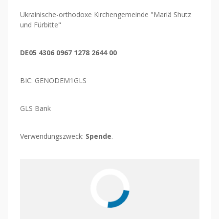
Ukrainische-orthodoxe Kirchengemeinde "Mariä Shutz
und Fürbitte"
DE05 4306 0967 1278 2644 00
BIC: GENODEM1GLS
GLS Bank
Verwendungszweck:
Spende
.