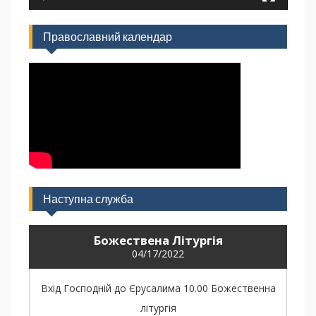
Православний календар
Наступна служба
Божествена Літургія
04/17/2022
Вхід Господній до Єрусалима 10.00 Божественна
літургія