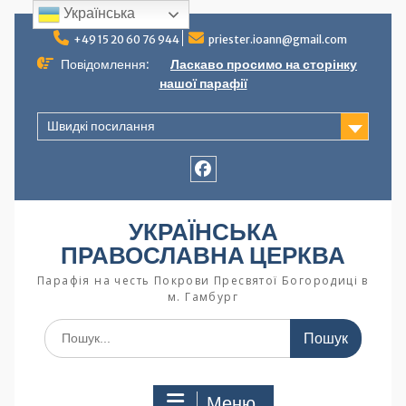
Українська
+49 15 20 60 76 944
priester.ioann@gmail.com
Повідомлення:
Ласкаво просимо на сторінку
нашої парафії
Швидкі посилання
УКРАЇНСЬКА
ПРАВОСЛАВНА ЦЕРКВА
Парафія на честь Покрови Пресвятої Богородиці в
м. Гамбург
Меню