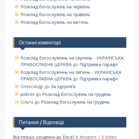
Розклад богослужінь на червень
Розклад богослужінь на травень
Розклад богослужінь на квітень
Останні коментарі
Розклад богослужіннь на серпень - УКРАЇНСЬКА
ПРАВОСЛАВНА ЦЕРКВА
до
Підтримка парафії
Розклад богослужіннь на липень - УКРАЇНСЬКА
ПРАВОСЛАВНА ЦЕРКВА
до
Підтримка парафії
Олександр
до
За здоров’я
pokrov
до
Розклад богослужінь на грудень
Ольга
до
Розклад богослужінь на грудень
Питання / Відповіді
Яка перша сходинка до Бога?
0 Answers
|
0 Votes