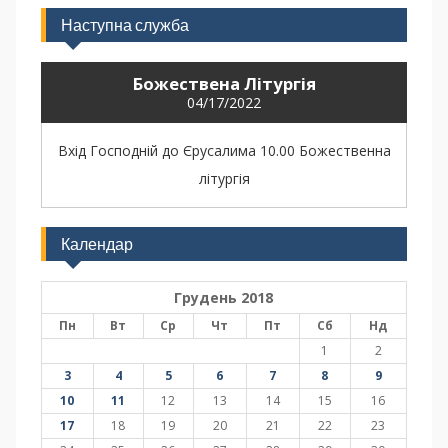
Наступна служба
Божествена Літургія
04/17/2022
Вхід Господній до Єрусалима 10.00 Божественна
літургія
Календар
Грудень 2018
Пн
Вт
Ср
Чт
Пт
Сб
Нд
1
2
3
4
5
6
7
8
9
10
11
12
13
14
15
16
17
18
19
20
21
22
23