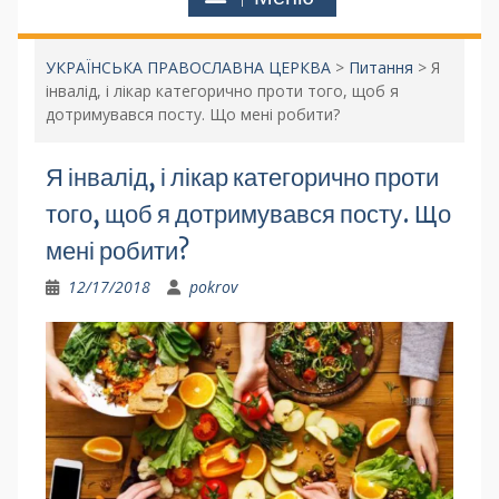
УКРАЇНСЬКА ПРАВОСЛАВНА ЦЕРКВА
>
Питання
>
Я
інвалід, і лікар категорично проти того, щоб я
дотримувався посту. Що мені робити?
Я інвалід, і лікар категорично проти
того, щоб я дотримувався посту. Що
мені робити?
12/17/2018
pokrov