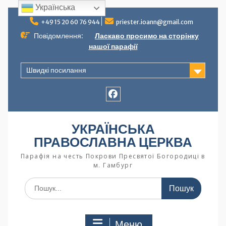
Українська
+49 15 20 60 76 944
priester.ioann@gmail.com
Повідомлення:
Ласкаво просимо на сторінку
нашої парафії
Швидкі посилання
УКРАЇНСЬКА
ПРАВОСЛАВНА ЦЕРКВА
Парафія на честь Покрови Пресвятої Богородиці в
м. Гамбург
Меню