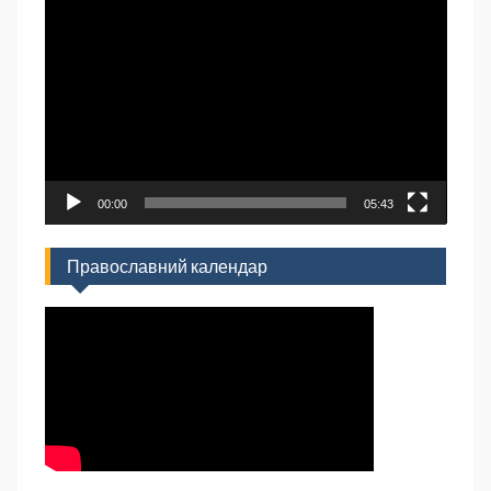
Відеопрогравач
00:00
05:43
Православний календар