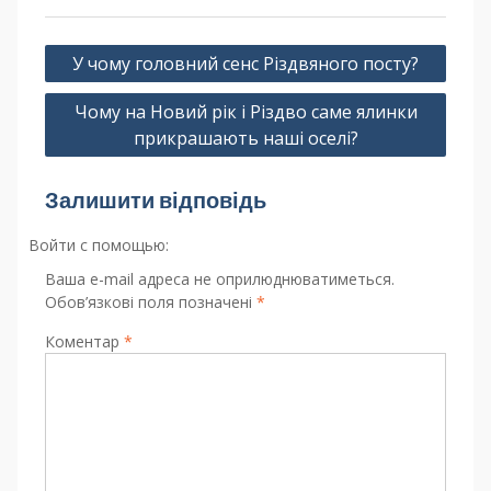
У чому головний сенс Різдвяного посту?
Чому на Новий рік і Різдво саме ялинки
прикрашають наші оселі?
Залишити відповідь
Войти с помощью:
Ваша e-mail адреса не оприлюднюватиметься.
Обов’язкові поля позначені
*
Коментар
*