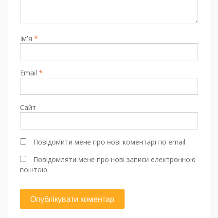
Ім'я
*
Email
*
Сайт
Повідомити мене про нові коментарі по email.
Повідомляти мене про нові записи електронною
поштою.