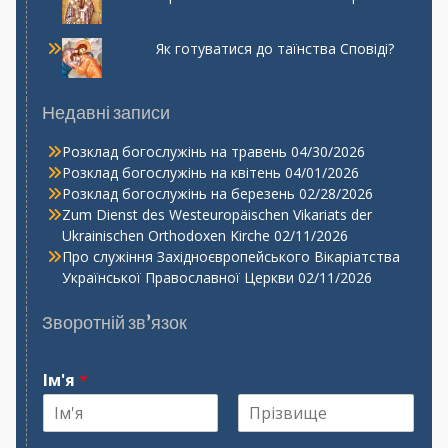
Як готуватися до таїнства Сповіді?
Недавні записи
Розклад богослужінь на травень
04/30/2026
Розклад богослужінь на квітень
04/01/2026
Розклад богослужінь на березень
02/28/2026
Zum Dienst des Westeuropäischen Vikariats der
Ukrainischen Orthodoxen Kirche
02/11/2026
Про служіння Західноєвропейського Вікаріатства
Української Православної Церкви
02/11/2026
Зворотній зв’язок
Ім'я
*
І
П