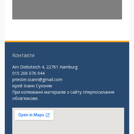
Контакти
Am Diebsteich 4, 22761 Hamburg
015 206 076 944
priester.ioann@gmail.com
ієрей Іоанн Сухоняк
При копіюванні матеріалів з сайту гіперпосилання
обов'язкове.