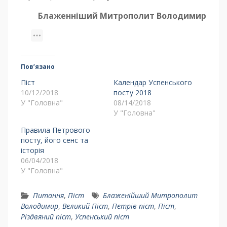
Блаженніший Митрополит Володимир
Пов’язано
Піст
Календар Успенського
10/12/2018
посту 2018
У "Головна"
08/14/2018
У "Головна"
Правила Петрового
посту, його сенс та
історія
06/04/2018
У "Головна"
Питання
,
Піст
Блаженійший Митрополит
Володимир
,
Великий Піст
,
Петрів піст
,
Піст
,
Різдвяний піст
,
Успенський піст