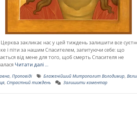
 Церква закликає нас у цей тиждень залишити все суєтне
ке і піти за нашим Спасителем, запитуючи себе: що
ається від мене для того, щоб смерть Спасителя не
алася
Читати далі …
овна
,
Проповіді
Блаженійший Митрополит Володимир
,
Вели
ця
,
Страстний тиждень
Залишити коментар