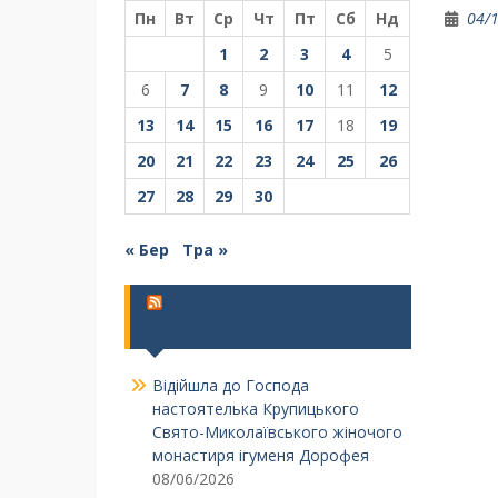
Пн
Вт
Ср
Чт
Пт
Сб
Нд
04/
1
2
3
4
5
6
7
8
9
10
11
12
13
14
15
16
17
18
19
20
21
22
23
24
25
26
27
28
29
30
« Бер
Тра »
Українська Православна
Церква
Відійшла до Господа
настоятелька Крупицького
Свято-Миколаївського жіночого
монастиря ігуменя Дорофея
08/06/2026