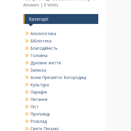
Answers
|
0 Votes
Категорії
Апологетика
Бібліотека
Благодійність
Головна
Духовне життя
Записка
Ікони Пресвятої Богородиці
Культура
Парафія
Питання
Піст
Проповіді
Розклад
Святе Письмо