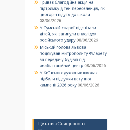
Триває благодійна акція на
підтримку дітей-переселенців, які
цьогоріч підуть до школи
08/06/2026
У Сумській єпархії відспівали
дітей, які загинули внаслідок
російського удару
08/06/2026
Міський голова Львова
подякував митрополиту Філарету
за передачу будівлі під
реабілітаційний центр
08/06/2026
У Київських духовних школах
підбили підсумки вступної
кампанії 2026 року
08/06/2026
Цитати з Священного