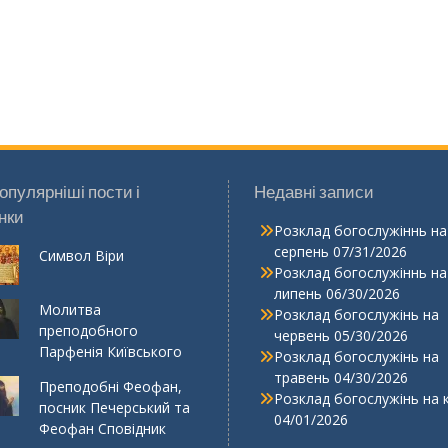
опулярніші пости і
Недавні записи
нки
Розклад богослужіннь на
серпень
07/31/2026
Символ Віри
Розклад богослужіннь на
липень
06/30/2026
Молитва
Розклад богослужінь на
преподобного
червень
05/30/2026
Парфенія Київського
Розклад богослужінь на
травень
04/30/2026
Преподобні Феофан,
Розклад богослужінь на 
посник Печерський та
04/01/2026
Феофан Сповідник