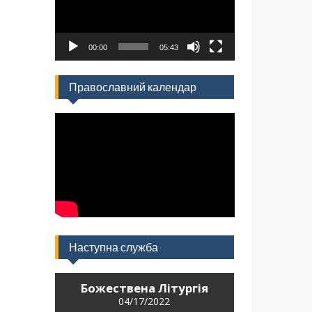
00:00
05:43
Православний календар
Наступна служба
Божествена Літургія
04/17/2022