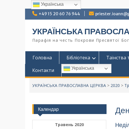
Українська
+49 15 20 60 76 944
priester.ioann@
УКРАЇНСЬКА ПРАВОСЛ
Парафія на честь Покрови Пресвятої Бог
Головна
Бібліотека
Таїнства 
Українська
Контакти
УКРАЇНСЬКА ПРАВОСЛАВНА ЦЕРКВА
>
2020
>
Т
Ден
Календар
Неділ
Травень 2020