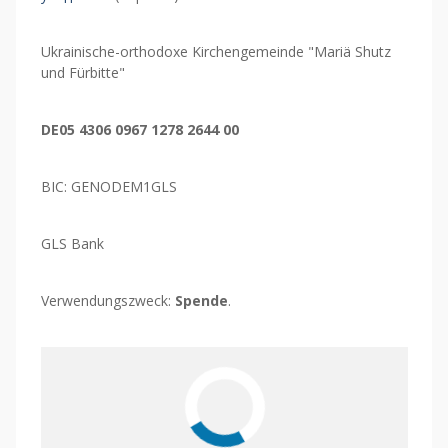
Ukrainische-orthodoxe Kirchengemeinde "Mariä Shutz
und Fürbitte"
DE05 4306 0967 1278 2644 00
BIC: GENODEM1GLS
GLS Bank
Verwendungszweck:
Spende
.