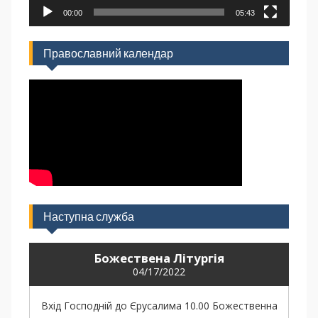
00:00
05:43
Православний календар
Наступна служба
Божествена Літургія
04/17/2022
Вхід Господній до Єрусалима 10.00 Божественна