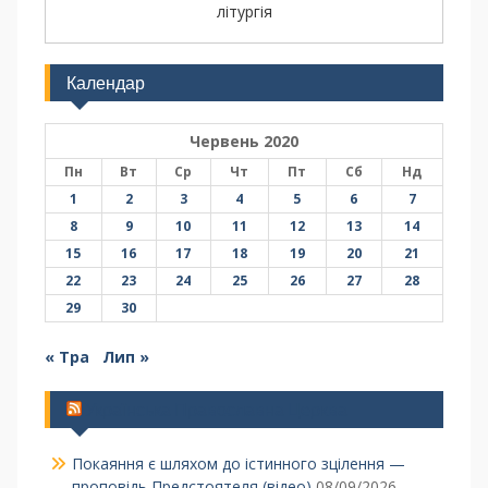
літургія
Календар
Червень 2020
Пн
Вт
Ср
Чт
Пт
Сб
Нд
1
2
3
4
5
6
7
8
9
10
11
12
13
14
15
16
17
18
19
20
21
22
23
24
25
26
27
28
29
30
« Тра
Лип »
Українська Православна Церква
Покаяння є шляхом до істинного зцілення —
проповідь Предстоятеля (відео)
08/09/2026