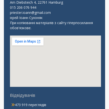
Am Diebsteich 4, 22761 Hamburg
015 206 076 944
priester.ioann@gmail.com
ієрей Іоанн Сухоняк
При копіюванні матеріалів з сайту гіперпосилання
обов'язкове.
Відвідувачів
473 919 переглядів