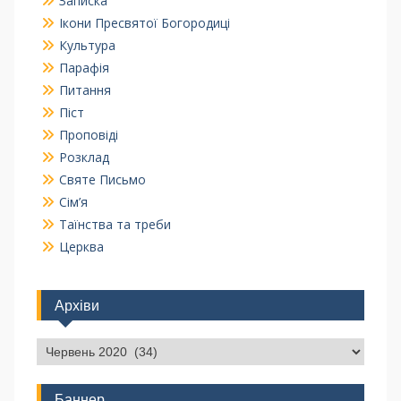
Записка
Ікони Пресвятої Богородиці
Культура
Парафія
Питання
Піст
Проповіді
Розклад
Святе Письмо
Сім’я
Таїнства та треби
Церква
Архіви
Баннер