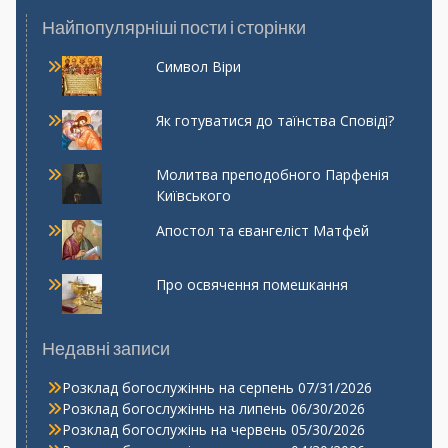
Найпопулярніші пости і сторінки
Символ Віри
Як готуватися до таїнства Сповіді?
Молитва преподобного Парфенія
Київського
Апостол та євангеліст Матфей
Про освячення помешкання
Недавні записи
Розклад богослужіннь на серпень
07/31/2026
Розклад богослужіннь на липень
06/30/2026
Розклад богослужінь на червень
05/30/2026