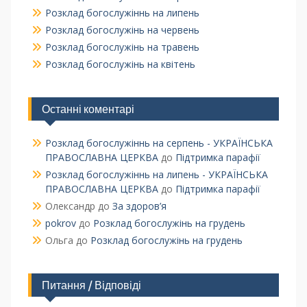
Розклад богослужіннь на липень
Розклад богослужінь на червень
Розклад богослужінь на травень
Розклад богослужінь на квітень
Останні коментарі
Розклад богослужіннь на серпень - УКРАЇНСЬКА
ПРАВОСЛАВНА ЦЕРКВА
до
Підтримка парафії
Розклад богослужіннь на липень - УКРАЇНСЬКА
ПРАВОСЛАВНА ЦЕРКВА
до
Підтримка парафії
Олександр
до
За здоров’я
pokrov
до
Розклад богослужінь на грудень
Ольга
до
Розклад богослужінь на грудень
Питання / Відповіді