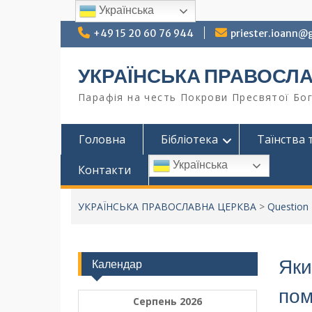
Українська
+49 15 20 60 76 944
priester.ioann@
УКРАЇНСЬКА ПРАВОСЛ
Парафія на честь Покрови Пресвятої Бог
Головна
Бібліотека
Таїнства 
Українська
Контакти
УКРАЇНСЬКА ПРАВОСЛАВНА ЦЕРКВА
>
Question
Яки
Календар
пом
Серпень 2026