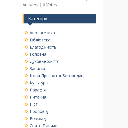
Answers
|
0 Votes
Категорії
Апологетика
Бібліотека
Благодійність
Головна
Духовне життя
Записка
Ікони Пресвятої Богородиці
Культура
Парафія
Питання
Піст
Проповіді
Розклад
Святе Письмо