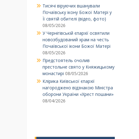
Тисячі віруючих вшанували
Почаївську ікону Божої Матері у
Її святій обителі (відео, фото)
08/05/2026
У Чернігівській єпархії освятили
новозбудований храм на честь
Почаївської ікони Божої Матері
08/05/2026
Предстоятель очолив
престольне свято у Княжицькому
монастирі
08/05/2026
Клірика Київської єпархії
нагороджено відзнакою Міністра
оборони України «Хрест пошани»
08/04/2026