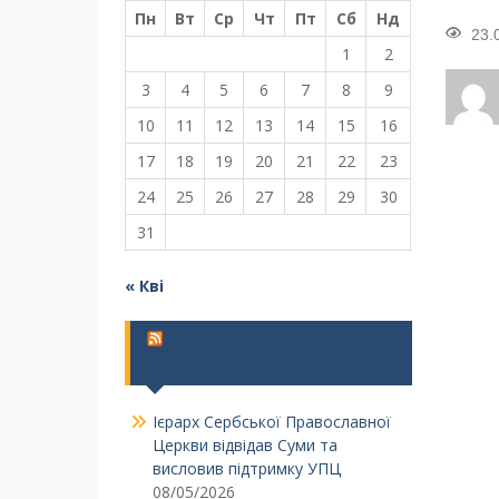
Пн
Вт
Ср
Чт
Пт
Сб
Нд
23.
1
2
3
4
5
6
7
8
9
10
11
12
13
14
15
16
17
18
19
20
21
22
23
24
25
26
27
28
29
30
31
« Кві
Українська Православна
Церква
Ієрарх Сербської Православної
Церкви відвідав Суми та
висловив підтримку УПЦ
08/05/2026