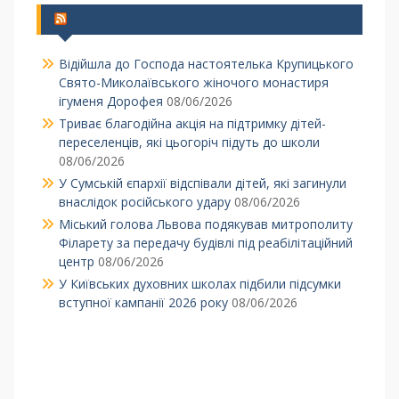
Українська Православна Церква
Відійшла до Господа настоятелька Крупицького
Свято-Миколаївського жіночого монастиря
ігуменя Дорофея
08/06/2026
Триває благодійна акція на підтримку дітей-
переселенців, які цьогоріч підуть до школи
08/06/2026
У Сумській єпархії відспівали дітей, які загинули
внаслідок російського удару
08/06/2026
Міський голова Львова подякував митрополиту
Філарету за передачу будівлі під реабілітаційний
центр
08/06/2026
У Київських духовних школах підбили підсумки
вступної кампанії 2026 року
08/06/2026