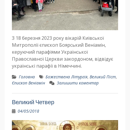
З 18 березня 2023 року вікарій Київської
Митрополії єпископ Боярський Веніамін,
керуючий парафіями Української
Православної Церкви закордоном, відвідує
українські парафії в Німеччині.
Головна
Божествена Літургія
,
Великий Піст
,
Єпископ Веніамін
Залишити коментар
Великий Четвер
04/05/2018