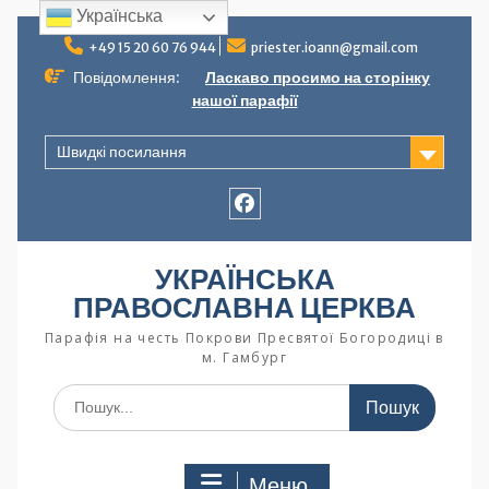
Українська
+49 15 20 60 76 944
priester.ioann@gmail.com
Повідомлення:
Ласкаво просимо на сторінку
нашої парафії
Швидкі посилання
УКРАЇНСЬКА
ПРАВОСЛАВНА ЦЕРКВА
Парафія на честь Покрови Пресвятої Богородиці в
м. Гамбург
Меню