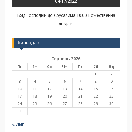
04/17/2022
Вхід Господній до Єрусалима 10.00 Божественна
літургія
Календар
Серпень 2026
Пн
Вт
Ср
Чт
Пт
Сб
Нд
1
2
3
4
5
6
7
8
9
10
11
12
13
14
15
16
17
18
19
20
21
22
23
24
25
26
27
28
29
30
31
« Лип