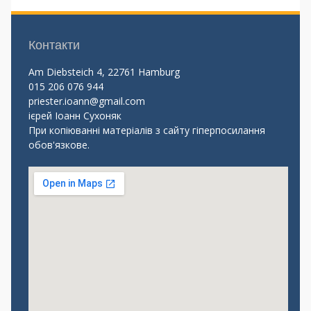
Контакти
Am Diebsteich 4, 22761 Hamburg
015 206 076 944
priester.ioann@gmail.com
ієрей Іоанн Сухоняк
При копіюванні матеріалів з сайту гіперпосилання
обов'язкове.