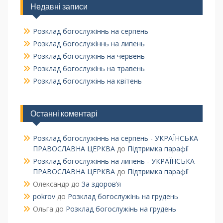
Недавні записи
Розклад богослужіннь на серпень
Розклад богослужіннь на липень
Розклад богослужінь на червень
Розклад богослужінь на травень
Розклад богослужінь на квітень
Останні коментарі
Розклад богослужіннь на серпень - УКРАЇНСЬКА
ПРАВОСЛАВНА ЦЕРКВА
до
Підтримка парафії
Розклад богослужіннь на липень - УКРАЇНСЬКА
ПРАВОСЛАВНА ЦЕРКВА
до
Підтримка парафії
Олександр
до
За здоров’я
pokrov
до
Розклад богослужінь на грудень
Ольга
до
Розклад богослужінь на грудень