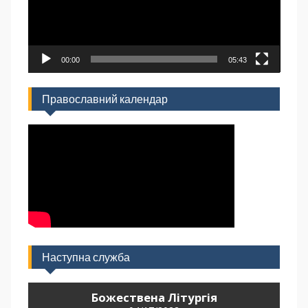
00:00
05:43
Православний календар
Наступна служба
Божествена Літургія