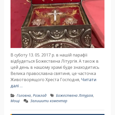
В суботу 13. 05. 2017 р. в нашій парафії
відбудеться Божествена Літургія. А також в
цей день в нашому храмі буде знаходитись
Велика православна святиня, це часточка
Животворящого Хреста Господня,
Читати
далі …
Головна
,
Розклад
Божествена Літургія
,
Мощі
Залишити коментар