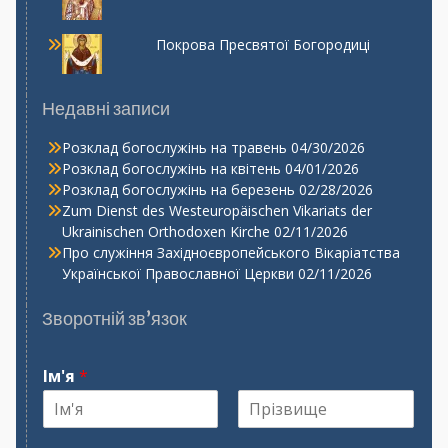
Покрова Пресвятої Богородиці
Недавні записи
Розклад богослужінь на травень
04/30/2026
Розклад богослужінь на квітень
04/01/2026
Розклад богослужінь на березень
02/28/2026
Zum Dienst des Westeuropäischen Vikariats der
Ukrainischen Orthodoxen Kirche
02/11/2026
Про служіння Західноєвропейського Вікаріатства
Української Православної Церкви
02/11/2026
Зворотній зв’язок
Ім'я
*
І
П