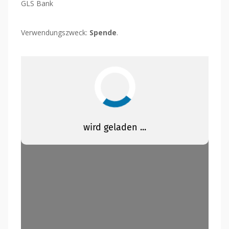
GLS Bank
Verwendungszweck:
Spende
.