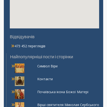
Відвідувачів
473 452 переглядів
Найпопулярніші пости і сторінки
Символ Віри
Контакти
Почаївська ікона Божої Матері
Вірші святителя Миколая Сербського