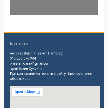
Контакти
Am Diebsteich 4, 22761 Hamburg
015 206 076 944
priester.ioann@gmail.com
ієрей Іоанн Сухоняк
При копіюванні матеріалів з сайту гіперпосилання
обов'язкове.