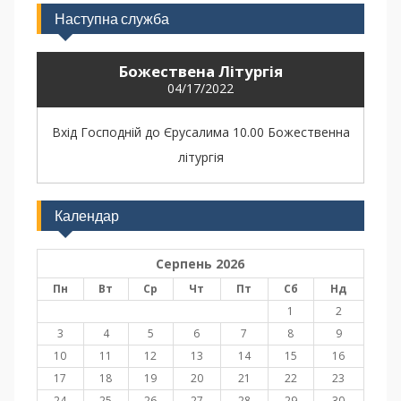
Наступна служба
Божествена Літургія
04/17/2022
Вхід Господній до Єрусалима 10.00 Божественна
літургія
Календар
Серпень 2026
Пн
Вт
Ср
Чт
Пт
Сб
Нд
1
2
3
4
5
6
7
8
9
10
11
12
13
14
15
16
17
18
19
20
21
22
23
24
25
26
27
28
29
30