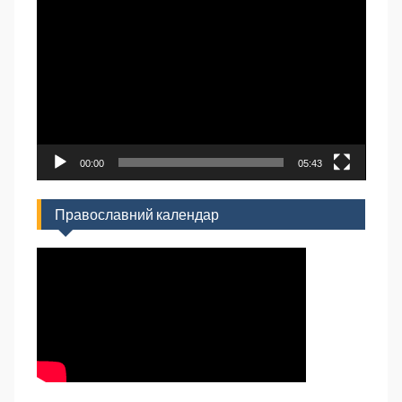
Відеопрогравач
00:00
05:43
Православний календар