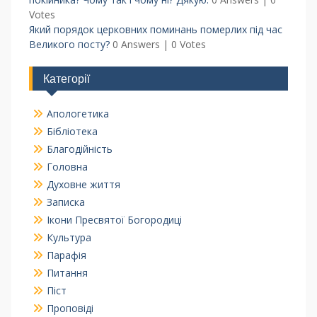
Votes
Який порядок церковних поминань померлих під час
Великого посту?
0 Answers
|
0 Votes
Категорії
Апологетика
Бібліотека
Благодійність
Головна
Духовне життя
Записка
Ікони Пресвятої Богородиці
Культура
Парафія
Питання
Піст
Проповіді