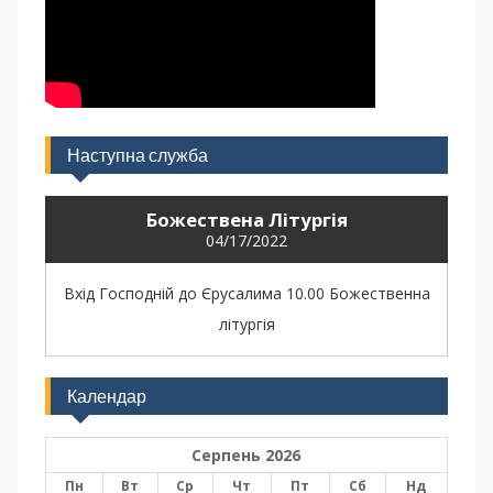
Наступна служба
Божествена Літургія
04/17/2022
Вхід Господній до Єрусалима 10.00 Божественна
літургія
Календар
Серпень 2026
Пн
Вт
Ср
Чт
Пт
Сб
Нд