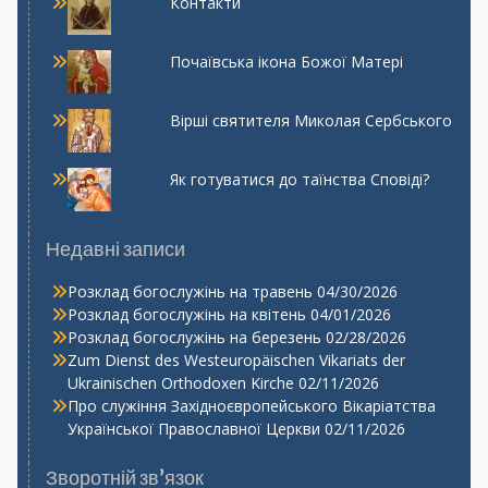
Контакти
Почаївська ікона Божої Матері
Вірші святителя Миколая Сербського
Як готуватися до таїнства Сповіді?
Недавні записи
Розклад богослужінь на травень
04/30/2026
Розклад богослужінь на квітень
04/01/2026
Розклад богослужінь на березень
02/28/2026
Zum Dienst des Westeuropäischen Vikariats der
Ukrainischen Orthodoxen Kirche
02/11/2026
Про служіння Західноєвропейського Вікаріатства
Української Православної Церкви
02/11/2026
Зворотній зв’язок