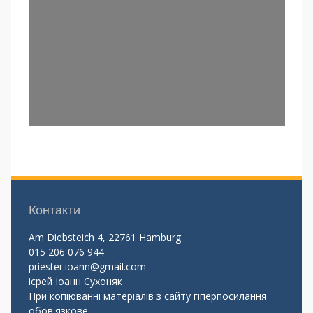
Контакти
Am Diebsteich 4, 22761 Hamburg
015 206 076 944
priester.ioann@gmail.com
ієрей Іоанн Сухоняк
При копіюванні матеріалів з сайту гіперпосилання
обов'язкове.