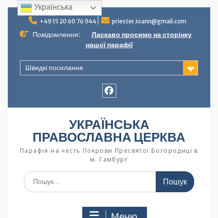
Українська
+49 15 20 60 76 944
priester.ioann@gmail.com
Повідомлення:
Ласкаво просимо на сторінку
нашої парафії
Швидкі посилання
УКРАЇНСЬКА
ПРАВОСЛАВНА ЦЕРКВА
Парафія на честь Покрови Пресвятої Богородиці в
м. Гамбург
Меню