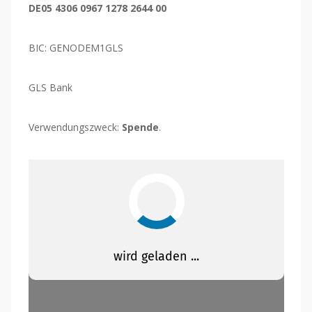
DE05 4306 0967 1278 2644 00
BIC: GENODEM1GLS
GLS Bank
Verwendungszweck:
Spende
.