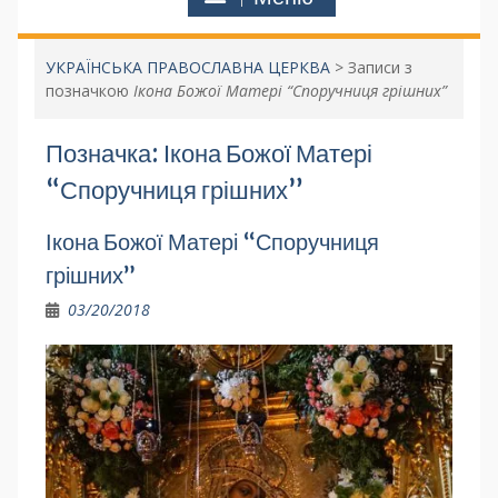
УКРАЇНСЬКА ПРАВОСЛАВНА ЦЕРКВА
>
Записи з
позначкою
Ікона Божої Матері “Споручниця грішних”
Позначка:
Ікона Божої Матері
“Споручниця грішних”
Ікона Божої Матері “Споручниця
грішних”
03/20/2018