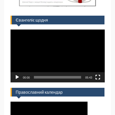
Євангеліє щодня
Відеопрогравач
00:00
05:43
Православний календар