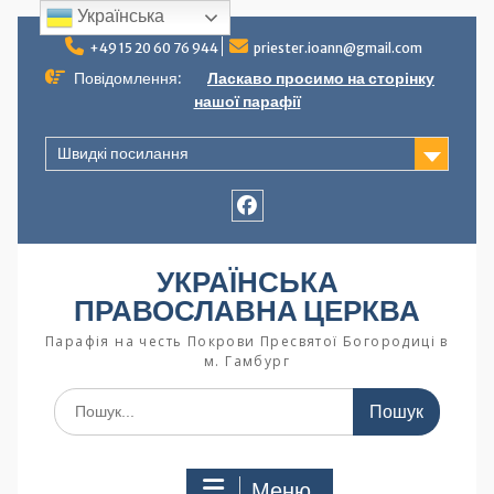
Українська
+49 15 20 60 76 944
priester.ioann@gmail.com
Повідомлення:
Ласкаво просимо на сторінку
нашої парафії
Швидкі посилання
УКРАЇНСЬКА
ПРАВОСЛАВНА ЦЕРКВА
Парафія на честь Покрови Пресвятої Богородиці в
м. Гамбург
Меню