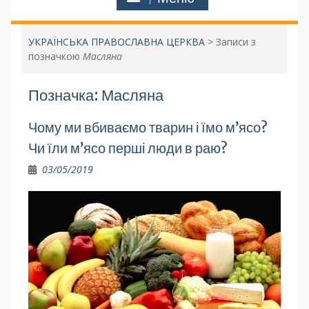
УКРАЇНСЬКА ПРАВОСЛАВНА ЦЕРКВА
>
Записи з
позначкою
Масляна
Позначка:
Масляна
Чому ми вбиваємо тварин і їмо м’ясо?
Чи їли м’ясо перші люди в раю?
03/05/2019