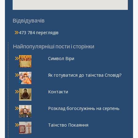
Відвідувачів
473 784 переглядів
Найпопулярніші пости і сторінки
Символ Віри
Як готуватися до таїнства Сповіді?
Контакти
Розклад богослужіннь на серпень
Таїнство Покаяння