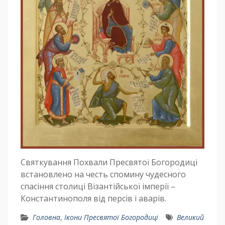
Святкування Похвали Пресвятої Богородиці
встановлено на честь спомину чудесного
спасіння столиці Візантійської імперії –
Константинополя від персів і аварів.
Головна
,
Ікони Пресвятої Богородиці
Великий