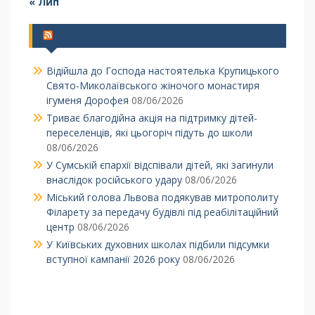
« Лип
Українська Православна Церква
Відійшла до Господа настоятелька Крупицького
Свято-Миколаївського жіночого монастиря
ігуменя Дорофея
08/06/2026
Триває благодійна акція на підтримку дітей-
переселенців, які цьогоріч підуть до школи
08/06/2026
У Сумській єпархії відспівали дітей, які загинули
внаслідок російського удару
08/06/2026
Міський голова Львова подякував митрополиту
Філарету за передачу будівлі під реабілітаційний
центр
08/06/2026
У Київських духовних школах підбили підсумки
вступної кампанії 2026 року
08/06/2026