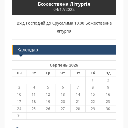
Божествена Літургія
04/17/2022
Вхід Господній до Єрусалима 10.00 Божественна
літургія
Календар
Серпень 2026
Пн
Вт
Ср
Чт
Пт
Сб
Нд
1
2
3
4
5
6
7
8
9
10
11
12
13
14
15
16
17
18
19
20
21
22
23
24
25
26
27
28
29
30
31