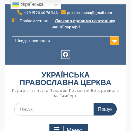
Українська
+49 15 20 60 76 944
priester.ioann@gmail.com
Повідомлення:
Ласкаво просимо на сторінку
нашої парафії
Швидкі посилання
УКРАЇНСЬКА
ПРАВОСЛАВНА ЦЕРКВА
Парафія на честь Покрови Пресвятої Богородиці в
м. Гамбург
Меню