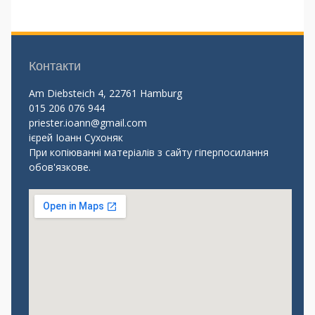
Контакти
Am Diebsteich 4, 22761 Hamburg
015 206 076 944
priester.ioann@gmail.com
ієрей Іоанн Сухоняк
При копіюванні матеріалів з сайту гіперпосилання
обов'язкове.