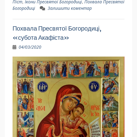
Піст
,
Ікони Пресвятої Богородиці
,
Похвала Пресвятої
Богородиці
Залишити коментар
Похвала Пресвятої Богородиці,
«субота Акафіста»
04/03/2020