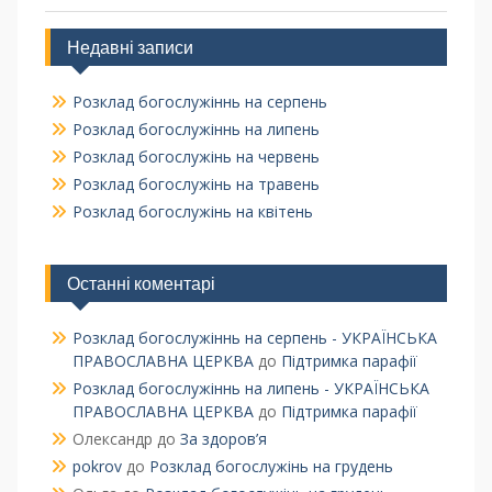
Недавні записи
Розклад богослужіннь на серпень
Розклад богослужіннь на липень
Розклад богослужінь на червень
Розклад богослужінь на травень
Розклад богослужінь на квітень
Останні коментарі
Розклад богослужіннь на серпень - УКРАЇНСЬКА
ПРАВОСЛАВНА ЦЕРКВА
до
Підтримка парафії
Розклад богослужіннь на липень - УКРАЇНСЬКА
ПРАВОСЛАВНА ЦЕРКВА
до
Підтримка парафії
Олександр
до
За здоров’я
pokrov
до
Розклад богослужінь на грудень