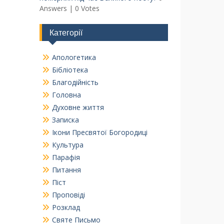
Answers
|
0 Votes
Категорії
Апологетика
Бібліотека
Благодійність
Головна
Духовне життя
Записка
Ікони Пресвятої Богородиці
Культура
Парафія
Питання
Піст
Проповіді
Розклад
Святе Письмо