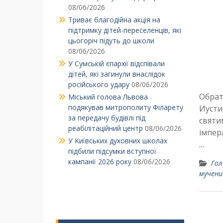
08/06/2026
Триває благодійна акція на
підтримку дітей-переселенців, які
цьогоріч підуть до школи
08/06/2026
У Сумській єпархії відспівали
дітей, які загинули внаслідок
російського удару
08/06/2026
Обрат
Міський голова Львова
подякував митрополиту Філарету
Иусти
за передачу будівлі під
святи
реабілітаційний центр
08/06/2026
імпер
У Київських духовних школах
…
підбили підсумки вступної
кампанії 2026 року
08/06/2026
Гол
мучени