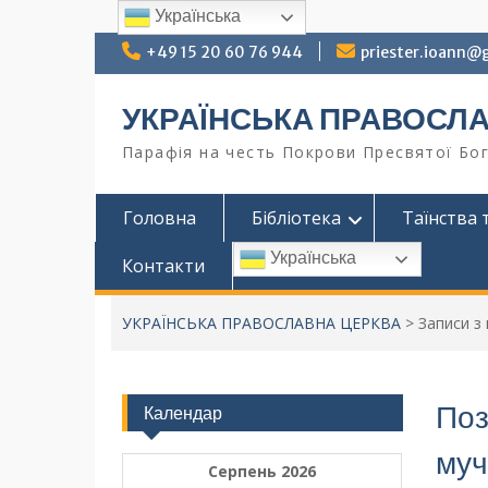
Українська
+49 15 20 60 76 944
priester.ioann@
УКРАЇНСЬКА ПРАВОСЛ
Парафія на честь Покрови Пресвятої Бог
Головна
Бібліотека
Таїнства 
Українська
Контакти
УКРАЇНСЬКА ПРАВОСЛАВНА ЦЕРКВА
>
Записи з
Поз
Календар
муч
Серпень 2026