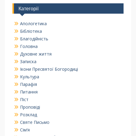
Категорії
Апологетика
Бібліотека
Благодійність
Головна
Духовне життя
Записка
Ікони Пресвятої Богородиці
Культура
Парафія
Питання
Піст
Проповіді
Розклад
Святе Письмо
Сім’я