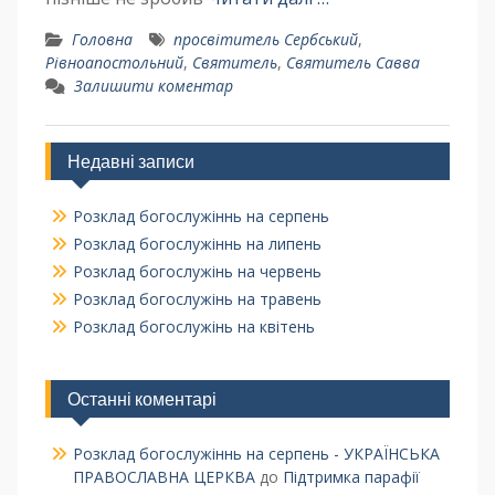
Головна
просвітитель Сербський
,
Рівноапостольний
,
Святитель
,
Святитель Савва
Залишити коментар
Недавні записи
Розклад богослужіннь на серпень
Розклад богослужіннь на липень
Розклад богослужінь на червень
Розклад богослужінь на травень
Розклад богослужінь на квітень
Останні коментарі
Розклад богослужіннь на серпень - УКРАЇНСЬКА
ПРАВОСЛАВНА ЦЕРКВА
до
Підтримка парафії