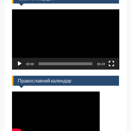
Відеопрогравач
00:00
05:43
Православний календар