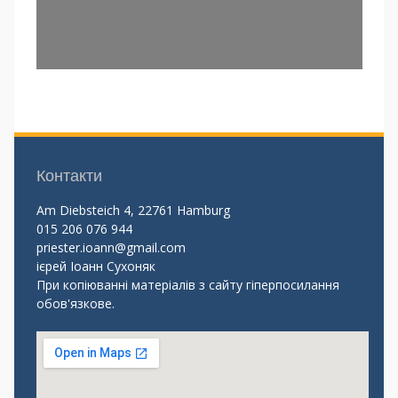
Контакти
Am Diebsteich 4, 22761 Hamburg
015 206 076 944
priester.ioann@gmail.com
ієрей Іоанн Сухоняк
При копіюванні матеріалів з сайту гіперпосилання
обов'язкове.