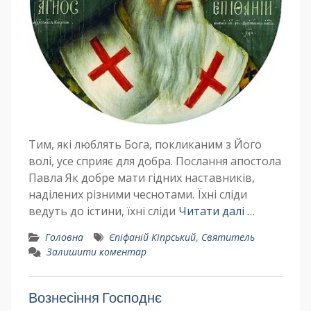
Тим, які люблять Бога, покликаним з Його
волі, усе сприяє для добра. Послання апостола
Павла Як добре мати гідних наставників,
наділених різними чеснотами. Їхні сліди
ведуть до істини, їхні сліди
Читати далі …
Головна
Єпіфаній Кіпрський
,
Святитель
Залишити коментар
Вознесіння Господнє