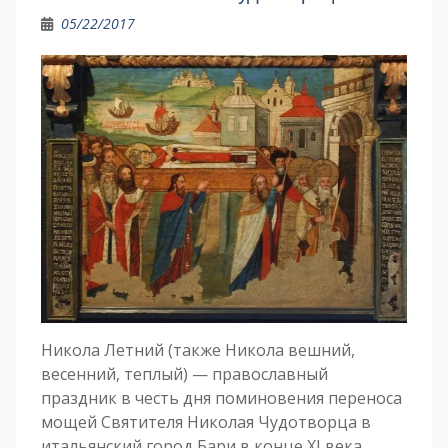
05/22/2017
Никола Летний (также Никола вешний,
весенний, теплый) — православный
праздник в честь дня поминовения переноса
мощей Святителя Николая Чудотворца в
итальянский город Бари в конце XI века.