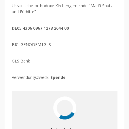
Ukrainische-orthodoxe Kirchengemeinde "Mariä Shutz
und Fürbitte"
DE05 4306 0967 1278 2644 00
BIC: GENODEM1GLS
GLS Bank
Verwendungszweck:
Spende
.