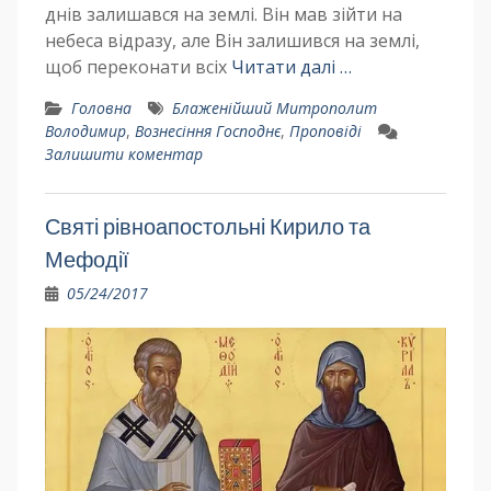
днів залишався на землі. Він мав зійти на
небеса відразу, але Він залишився на землі,
щоб переконати всіх
Читати далі …
Головна
Блаженійший Митрополит
Володимир
,
Вознесіння Господнє
,
Проповіді
Залишити коментар
Святі рівноапостольні Кирило та
Мефодії
05/24/2017