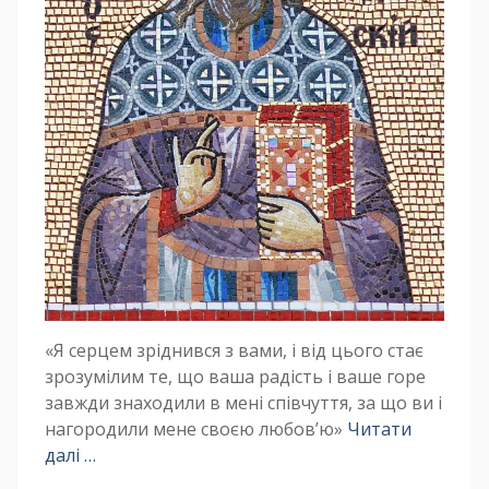
«Я серцем зріднився з вами, і від цього стає
зрозумілим те, що ваша радість і ваше горе
завжди знаходили в мені співчуття, за що ви і
нагородили мене своєю любов’ю»
Читати
далі …