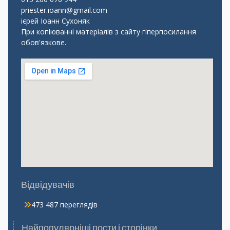
priester.ioann@gmail.com
ієрей Іоанн Сухоняк
При копіюванні матеріалів з сайту гіперпосилання
обов'язкове.
Відвідувачів
473 487 переглядів
Найпопулярніші пости і сторінки