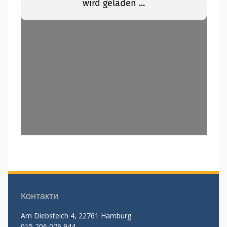
Контакти
Am Diebsteich 4, 22761 Hamburg
015 206 076 944