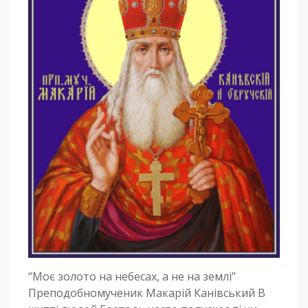
“Моє золото на небесах, а не на землі”
Преподобномученик Макарій Канівський В