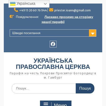
Українська
+49 15 20 60 76 944
priester.ioann@gmail.com
Повідомлення:
Ласкаво просимо на сторінку
нашої парафії
Швидкі посилання
УКРАЇНСЬКА
ПРАВОСЛАВНА ЦЕРКВА
Парафія на честь Покрови Пресвятої Богородиці в
м. Гамбург
Меню