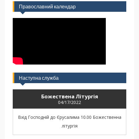
Православний календар
Наступна служба
Божествена Літургія
04/17/2022
Вхід Господній до Єрусалима 10.00 Божественна
літургія