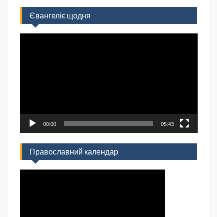
Євангеліє щодня
Відеопрогравач
00:00
05:43
Православний календар