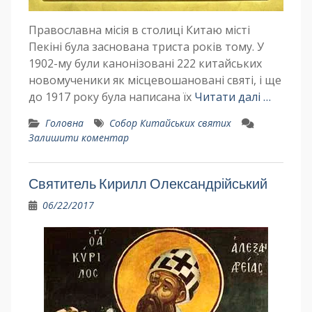
Православна місія в столиці Китаю місті
Пекіні була заснована триста років тому. У
1902-му були канонізовані 222 китайських
новомученики як місцевошановані святі, і ще
до 1917 року була написана їх
Читати далі …
Головна
Собор Китайських святих
Залишити коментар
Святитель Кирилл Олександрійський
06/22/2017