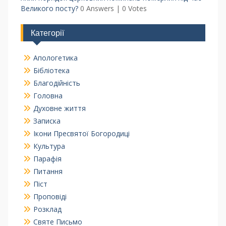
Великого посту?
0 Answers
|
0 Votes
Категорії
Апологетика
Бібліотека
Благодійність
Головна
Духовне життя
Записка
Ікони Пресвятої Богородиці
Культура
Парафія
Питання
Піст
Проповіді
Розклад
Святе Письмо