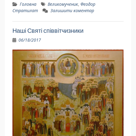
Головна
Великомученик
,
Феодор
Стратилат
Залишити коментар
Наші Святі співвітчизники
06/18/2017