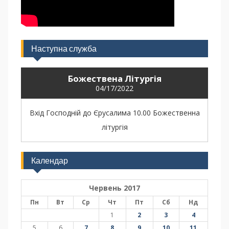
Наступна служба
Божествена Літургія
04/17/2022
Вхід Господній до Єрусалима 10.00 Божественна
літургія
Календар
Червень 2017
Пн
Вт
Ср
Чт
Пт
Сб
Нд
1
2
3
4
5
6
7
8
9
10
11