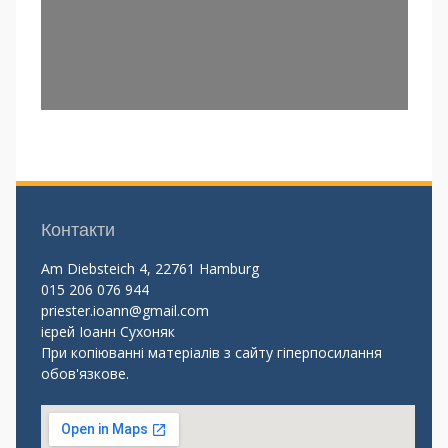
Контакти
Am Diebsteich 4, 22761 Hamburg
015 206 076 944
priester.ioann@gmail.com
ієрей Іоанн Сухоняк
При копіюванні матеріалів з сайту гіперпосилання
обов'язкове.