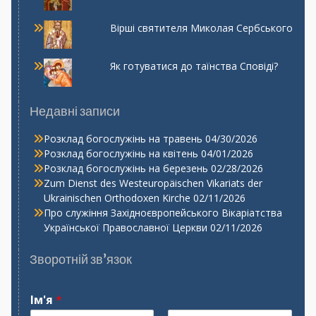
Вірші святителя Миколая Сербського
Як готуватися до таїнства Сповіді?
Недавні записи
Розклад богослужінь на травень
04/30/2026
Розклад богослужінь на квітень
04/01/2026
Розклад богослужінь на березень
02/28/2026
Zum Dienst des Westeuropäischen Vikariats der
Ukrainischen Orthodoxen Kirche
02/11/2026
Про служіння Західноєвропейського Вікаріатства
Української Православної Церкви
02/11/2026
Зворотній зв’язок
Ім'я
*