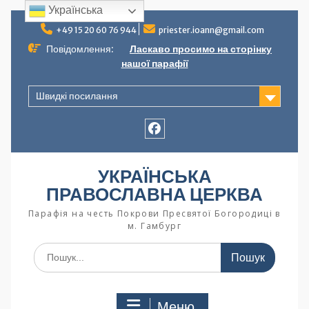
Українська
+49 15 20 60 76 944
priester.ioann@gmail.com
Повідомлення:
Ласкаво просимо на сторінку
нашої парафії
Швидкі посилання
УКРАЇНСЬКА
ПРАВОСЛАВНА ЦЕРКВА
Парафія на честь Покрови Пресвятої Богородиці в
м. Гамбург
Меню