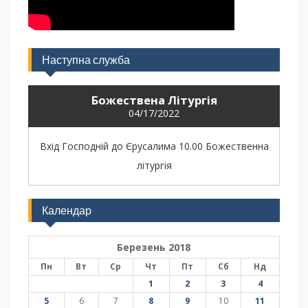
Наступна служба
Божествена Літургія
04/17/2022
Вхід Господній до Єрусалима 10.00 Божественна
літургія
Календар
Березень 2018
Пн
Вт
Ср
Чт
Пт
Сб
Нд
1
2
3
4
5
6
7
8
9
10
11