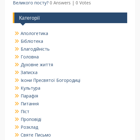
Великого посту?
0 Answers
|
0 Votes
Категорії
Апологетика
Бібліотека
Благодійність
Головна
Духовне життя
Записка
Ікони Пресвятої Богородиці
Культура
Парафія
Питання
Піст
Проповіді
Розклад
Святе Письмо