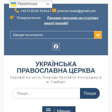
Українська
+49 15 20 60 76 944
priester.ioann@gmail.com
Повідомлення:
Ласкаво просимо на сторінку
нашої парафії
Швидкі посилання
УКРАЇНСЬКА
ПРАВОСЛАВНА ЦЕРКВА
Парафія на честь Покрови Пресвятої Богородиці в
м. Гамбург
Меню