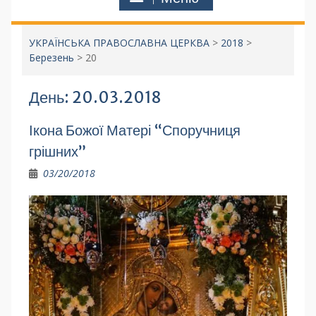
УКРАЇНСЬКА ПРАВОСЛАВНА ЦЕРКВА
>
2018
>
Березень
>
20
День:
20.03.2018
Ікона Божої Матері “Споручниця
грішних”
03/20/2018