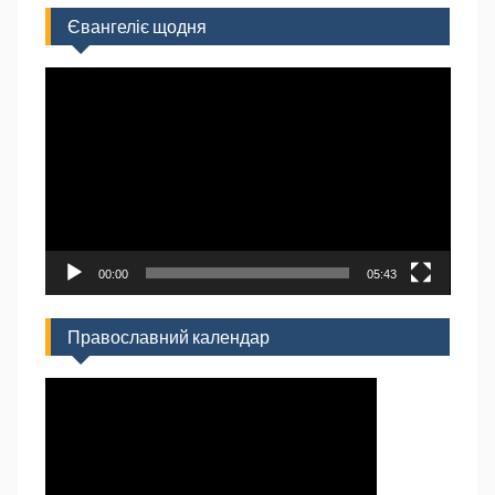
Євангеліє щодня
Відеопрогравач
00:00
05:43
Православний календар