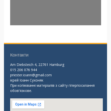
Контакти
Am Diebsteich 4, 22761 Hamburg
015 206 076 944
priester.ioann@gmail.com
ієрей Іоанн Сухоняк
При копіюванні матеріалів з сайту гіперпосилання
обов'язкове.