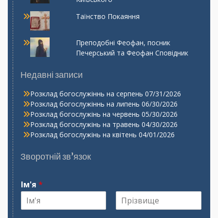
Таїнство Покаяння
Преподобні Феофан, посник
Печерський та Феофан Сповідник
Недавні записи
Розклад богослужіннь на серпень
07/31/2026
Розклад богослужіннь на липень
06/30/2026
Розклад богослужінь на червень
05/30/2026
Розклад богослужінь на травень
04/30/2026
Розклад богослужінь на квітень
04/01/2026
Зворотній зв’язок
Ім'я
*
І
П