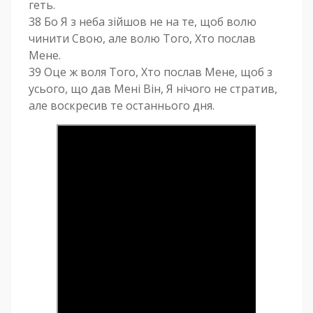
геть.
38 Бо Я з неба зійшов не на те, щоб волю
чинити Свою, але волю Того, Хто послав
Мене.
39 Оце ж воля Того, Хто послав Мене, щоб з
усього, що дав Мені Він, Я нічого не стратив,
але воскресив те останнього дня.