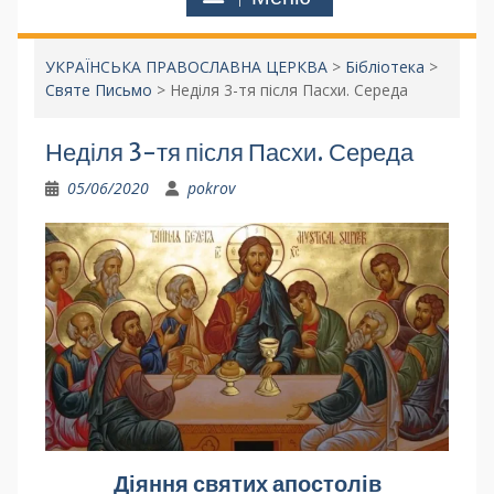
УКРАЇНСЬКА ПРАВОСЛАВНА ЦЕРКВА
>
Бібліотека
>
Святе Письмо
>
Неділя 3-тя після Пасхи. Середа
Неділя 3-тя після Пасхи. Середа
05/06/2020
pokrov
Діяння святих апостолів