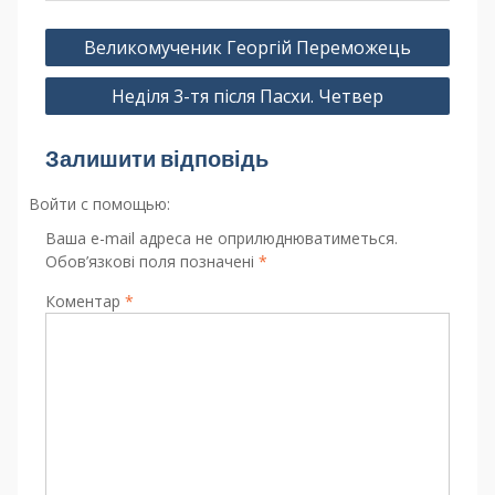
Великомученик Георгій Переможець
Неділя 3-тя після Пасхи. Четвер
Залишити відповідь
Войти с помощью:
Ваша e-mail адреса не оприлюднюватиметься.
Обов’язкові поля позначені
*
Коментар
*