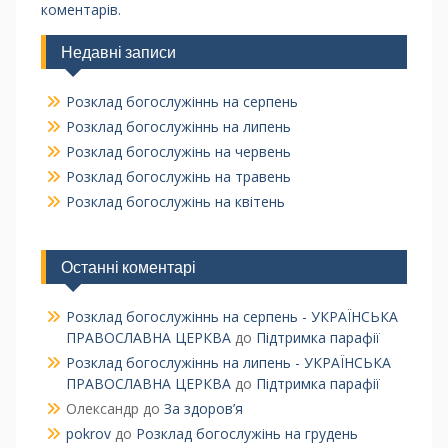
коментарів.
Недавні записи
Розклад богослужіннь на серпень
Розклад богослужіннь на липень
Розклад богослужінь на червень
Розклад богослужінь на травень
Розклад богослужінь на квітень
Останні коментарі
Розклад богослужіннь на серпень - УКРАЇНСЬКА
ПРАВОСЛАВНА ЦЕРКВА
до
Підтримка парафії
Розклад богослужіннь на липень - УКРАЇНСЬКА
ПРАВОСЛАВНА ЦЕРКВА
до
Підтримка парафії
Олександр
до
За здоров’я
pokrov
до
Розклад богослужінь на грудень