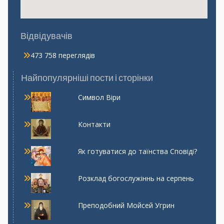
Відвідувачів
473 758 переглядів
Найпопулярніші пости і сторінки
Символ Віри
Контакти
Як готуватися до таїнства Сповіді?
Розклад богослужіннь на серпень
Преподобний Мойсей Угрин