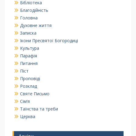
Бібліотека
Благодійність
Головна
Духовне життя
Записка
Ікони Пресвятої Богородиці
Культура
Парафія
Питання
Піст
Проповіді
Розклад
Святе Письмо
Сім’я
Таїнства та треби
Церква