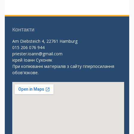
Контакти
Am Diebsteich 4, 22761 Hamburg
015 206 076 944
priester.ioann@gmail.com
ієрей Іоанн Сухоняк
При копіюванні матеріалів з сайту гіперпосилання
обов'язкове.