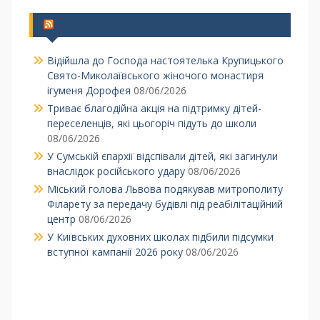
Українська Православна Церква
Відійшла до Господа настоятелька Крупицького
Свято-Миколаївського жіночого монастиря
ігуменя Дорофея
08/06/2026
Триває благодійна акція на підтримку дітей-
переселенців, які цьогоріч підуть до школи
08/06/2026
У Сумській єпархії відспівали дітей, які загинули
внаслідок російського удару
08/06/2026
Міський голова Львова подякував митрополиту
Філарету за передачу будівлі під реабілітаційний
центр
08/06/2026
У Київських духовних школах підбили підсумки
вступної кампанії 2026 року
08/06/2026