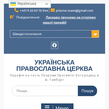
Українська
+49 15 20 60 76 944
priester.ioann@gmail.com
Повідомлення:
Ласкаво просимо на сторінку
нашої парафії
Швидкі посилання
УКРАЇНСЬКА
ПРАВОСЛАВНА ЦЕРКВА
Парафія на честь Покрови Пресвятої Богородиці в
м. Гамбург
Меню