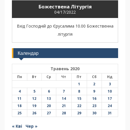
Божествена Літургія
04/17/2022
Вхід Господній до Єрусалима 10.00 Божественна
літургія
Календар
Травень 2020
Пн
Вт
Ср
Чт
Пт
Сб
Нд
1
2
3
4
5
6
7
8
9
10
11
12
13
14
15
16
17
18
19
20
21
22
23
24
25
26
27
28
29
30
31
« Кві
Чер »