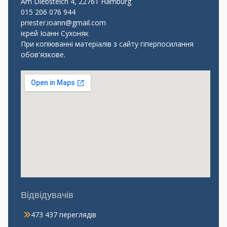
Am Diebsteich 4, 22761 Hamburg
015 206 076 944
priester.ioann@gmail.com
ієрей Іоанн Сухоняк
При копіюванні матеріалів з сайту гіперпосилання
обов'язкове.
Відвідувачів
473 437 переглядів