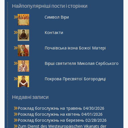
Найпопулярніші пости і сторінки
Символ Віри
Контакти
Почаївська ікона Божої Матері
Вірші святителя Миколая Сербського
Покрова Пресвятої Богородиці
Недавні записи
Розклад богослужінь на травень
04/30/2026
Розклад богослужінь на квітень
04/01/2026
Розклад богослужінь на березень
02/28/2026
Zum Dienst des Westeuropäischen Vikariats der