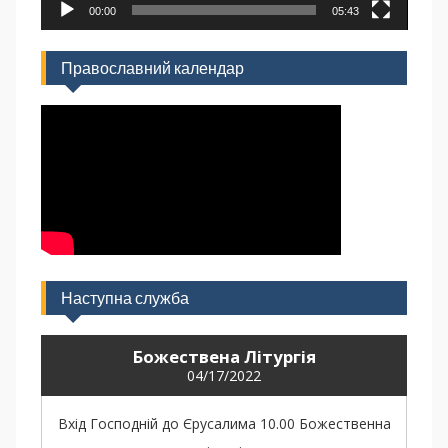
00:00
05:43
Православний календар
Наступна служба
Божествена Літургія
04/17/2022
Вхід Господній до Єрусалима 10.00 Божественна