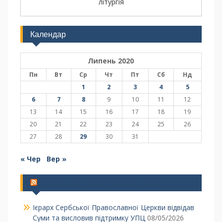
літургія
Календар
Липень 2020
Пн
Вт
Ср
Чт
Пт
Сб
Нд
1
2
3
4
5
6
7
8
9
10
11
12
13
14
15
16
17
18
19
20
21
22
23
24
25
26
27
28
29
30
31
« Чер
Вер »
Українська Православна Церква
Ієрарх Сербської Православної Церкви відвідав
Суми та висловив підтримку УПЦ
08/05/2026