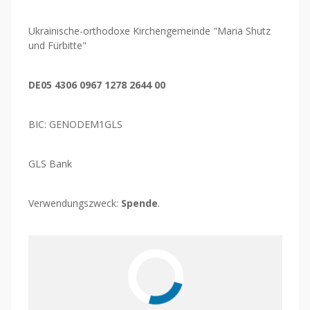
Ukrainische-orthodoxe Kirchengemeinde "Mariä Shutz
und Fürbitte"
DE05 4306 0967 1278 2644 00
BIC: GENODEM1GLS
GLS Bank
Verwendungszweck:
Spende
.