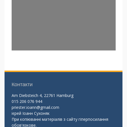
Контакти
Am Diebsteich 4, 22761 Hamburg
015 206 076 944
priester.ioann@gmail.com
ієрей Іоанн Сухоняк
При копіюванні матеріалів з сайту гіперпосилання
обов'язкове.