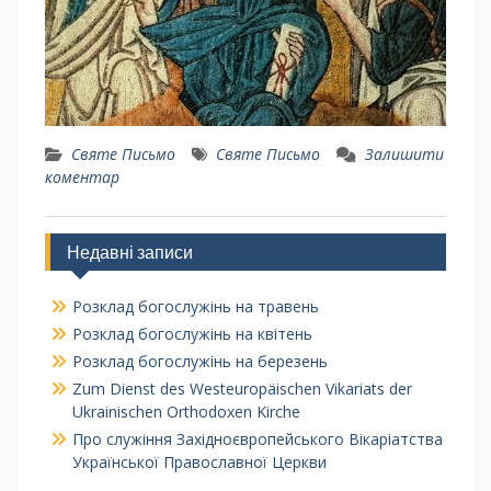
Святе Письмо
Святе Письмо
Залишити
коментар
Недавні записи
Розклад богослужінь на травень
Розклад богослужінь на квітень
Розклад богослужінь на березень
Zum Dienst des Westeuropäischen Vikariats der
Ukrainischen Orthodoxen Kirche
Про служіння Західноєвропейського Вікаріатства
Української Православної Церкви