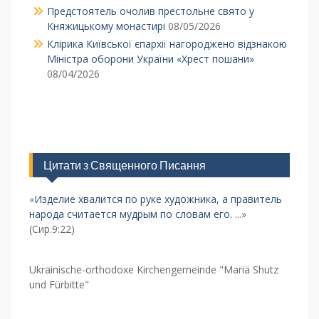
Предстоятель очолив престольне свято у
Княжицькому монастирі
08/05/2026
Клірика Київської єпархії нагороджено відзнакою
Міністра оборони України «Хрест пошани»
08/04/2026
Цитати з Священного Писання
«
Изделие хвалится по руке художника, а правитель
народа считается мудрым по словам его.
...»
(Сир.9:22)
Ukrainische-orthodoxe Kirchengemeinde "Mariä Shutz
und Fürbitte"