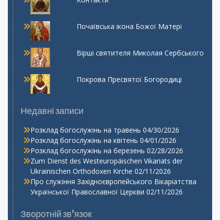
Почаївська ікона Божої Матері
Вірші святителя Миколая Сербського
Покрова Пресвятої Богородиці
Недавні записи
Розклад богослужінь на травень
04/30/2026
Розклад богослужінь на квітень
04/01/2026
Розклад богослужінь на березень
02/28/2026
Zum Dienst des Westeuropäischen Vikariats der
Ukrainischen Orthodoxen Kirche
02/11/2026
Про служіння Західноєвропейського Вікаріатства
Української Православної Церкви
02/11/2026
Зворотній зв’язок