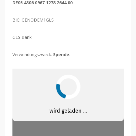
DE05 4306 0967 1278 2644 00
BIC: GENODEM1GLS
GLS Bank
Verwendungszweck:
Spende
.