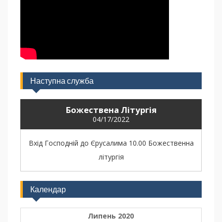
Наступна служба
Божествена Літургія
04/17/2022
Вхід Господній до Єрусалима 10.00 Божественна
літургія
Календар
Липень 2020