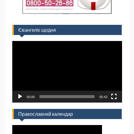
Євангеліє щодня
Відеопрогравач
00:00
05:43
Православний календар