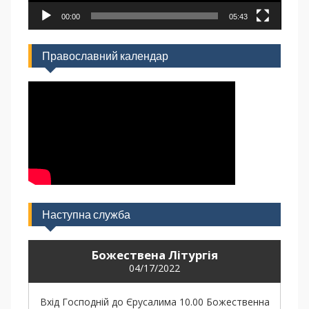
00:00
05:43
Православний календар
Наступна служба
Божествена Літургія
04/17/2022
Вхід Господній до Єрусалима 10.00 Божественна