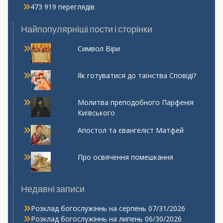
473 919 переглядів
Найпопулярніші пости і сторінки
Символ Віри
Як готуватися до таїнства Сповіді?
Молитва преподобного Парфенія
Київського
Апостол та євангеліст Матфей
Про освячення помешкання
Недавні записи
Розклад богослужіннь на серпень
07/31/2026
Розклад богослужіннь на липень
06/30/2026