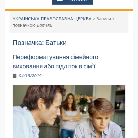
УКРАЇНСЬКА ПРАВОСЛАВНА ЦЕРКВА
>
Записи з
позначкою
Батьки
Позначка:
Батьки
Переформатування сімейного
виховання або підліток в сім’ї
04/19/2019