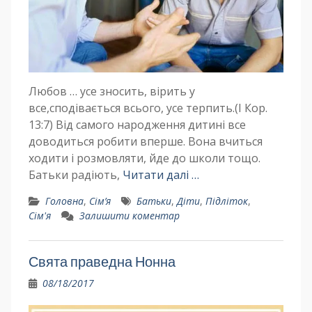
Любов … усе зносить, вірить у
все,сподівається всього, усе терпить.(І Кор.
13:7) Від самого народження дитині все
доводиться робити вперше. Вона вчиться
ходити і розмовляти, йде до школи тощо.
Батьки радіють,
Читати далі …
Головна
,
Сім’я
Батьки
,
Діти
,
Підліток
,
Сім'я
Залишити коментар
Свята праведна Нонна
08/18/2017