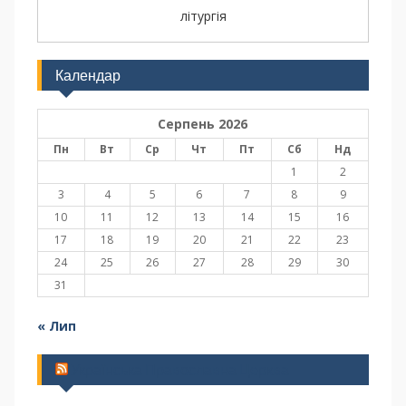
літургія
Календар
Серпень 2026
Пн
Вт
Ср
Чт
Пт
Сб
Нд
1
2
3
4
5
6
7
8
9
10
11
12
13
14
15
16
17
18
19
20
21
22
23
24
25
26
27
28
29
30
31
« Лип
Українська Православна Церква