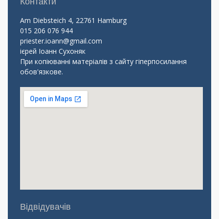
Контакти
Am Diebsteich 4, 22761 Hamburg
015 206 076 944
priester.ioann@gmail.com
ієрей Іоанн Сухоняк
При копіюванні матеріалів з сайту гіперпосилання
обов'язкове.
Відвідувачів