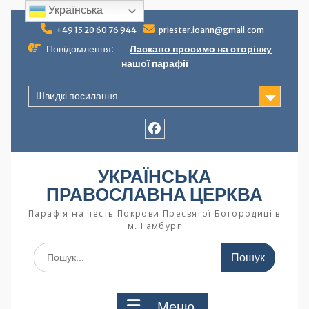
Українська
+49 15 20 60 76 944
priester.ioann@gmail.com
Повідомлення:
Ласкаво просимо на сторінку
нашої парафії
Швидкі посилання
УКРАЇНСЬКА
ПРАВОСЛАВНА ЦЕРКВА
Парафія на честь Покрови Пресвятої Богородиці в
м. Гамбург
Меню