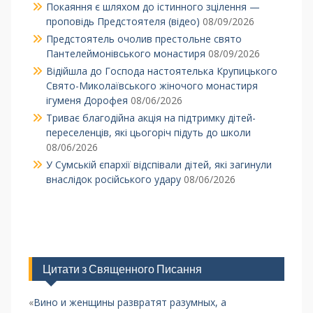
Покаяння є шляхом до істинного зцілення —
проповідь Предстоятеля (відео)
08/09/2026
Предстоятель очолив престольне свято
Пантелеймонівського монастиря
08/09/2026
Відійшла до Господа настоятелька Крупицького
Свято-Миколаївського жіночого монастиря
ігуменя Дорофея
08/06/2026
Триває благодійна акція на підтримку дітей-
переселенців, які цьогоріч підуть до школи
08/06/2026
У Сумській єпархії відспівали дітей, які загинули
внаслідок російського удару
08/06/2026
Цитати з Священного Писання
«
Вино и женщины развратят разумных, а