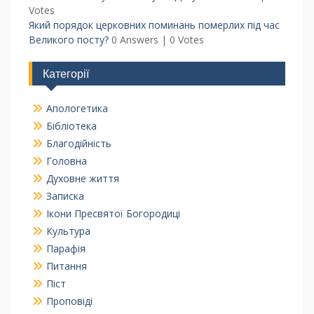
Votes
Який порядок церковних поминань померлих під час
Великого посту?
0 Answers
|
0 Votes
Категорії
Апологетика
Бібліотека
Благодійність
Головна
Духовне життя
Записка
Ікони Пресвятої Богородиці
Культура
Парафія
Питання
Піст
Проповіді