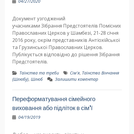
04/27/2020
Документ узгоджений
учасниками Зібрання Предстоятелів Помісних
Православних Церков у Шамбезі, 21-28 січня
2016 року, окрім представників Антіохійської
та Грузинської Православних Церков.
Публікується відповідно до рішення Зібрання
Предстоятелів.
Таїнства та треби
Сім'я
,
Таїнство Вінчання
(Шлюбу)
,
Шлюб
Залишити коментар
Переформатування сімейного
виховання або підліток в сім’ї
04/19/2019