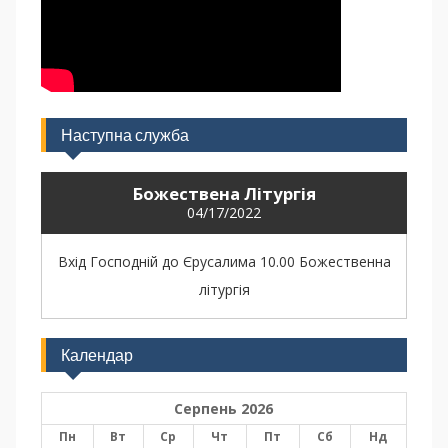
Наступна служба
Божествена Літургія
04/17/2022
Вхід Господній до Єрусалима 10.00 Божественна
літургія
Календар
Серпень 2026
Пн
Вт
Ср
Чт
Пт
Сб
Нд