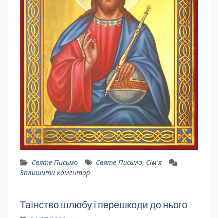
Святе Письмо
Святе Письмо
,
Сім'я
Залишити коментар
Таїнство шлюбу і перешкоди до нього