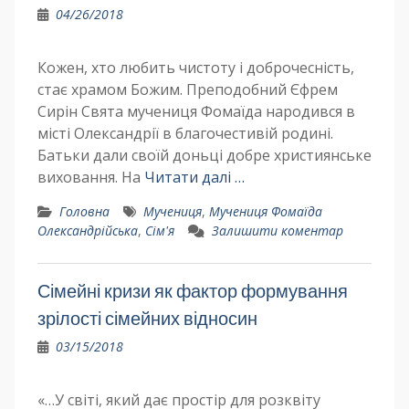
04/26/2018
Кожен, хто любить чистоту і доброчесність,
стає храмом Божим. Преподобний Єфрем
Сирін Свята мучениця Фомаїда народився в
місті Олександрії в благочестивій родині.
Батьки дали своїй доньці добре християнське
виховання. На
Читати далі …
Головна
Мучениця
,
Мучениця Фомаїда
Олександрійська
,
Сім'я
Залишити коментар
Сімейні кризи як фактор формування
зрілості сімейних відносин
03/15/2018
«…У світі, який дає простір для розквіту