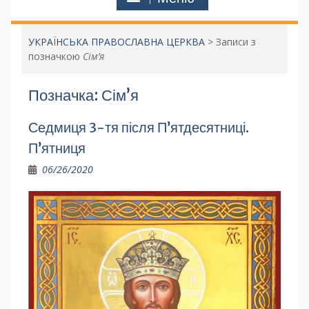
УКРАЇНСЬКА ПРАВОСЛАВНА ЦЕРКВА
>
Записи з
позначкою
Сім’я
Позначка:
Сім’я
Седмиця 3-тя після П’ятдесятниці.
П’ятниця
06/26/2020