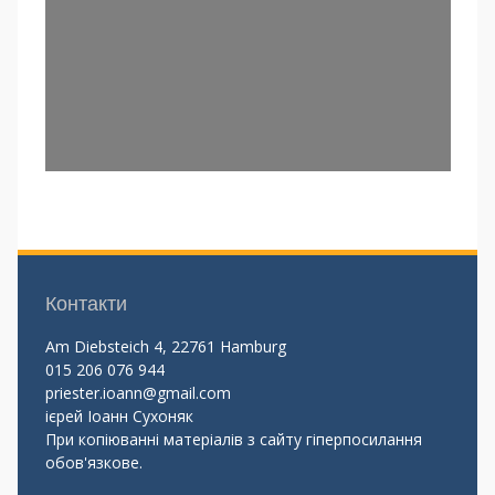
Контакти
Am Diebsteich 4, 22761 Hamburg
015 206 076 944
priester.ioann@gmail.com
ієрей Іоанн Сухоняк
При копіюванні матеріалів з сайту гіперпосилання
обов'язкове.