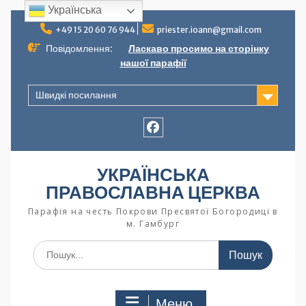
Українська
+49 15 20 60 76 944
priester.ioann@gmail.com
Повідомлення:
Ласкаво просимо на сторінку
нашої парафії
Швидкі посилання
УКРАЇНСЬКА
ПРАВОСЛАВНА ЦЕРКВА
Парафія на честь Покрови Пресвятої Богородиці в
м. Гамбург
Меню