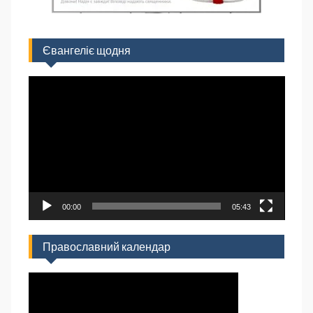
Євангеліє щодня
Відеопрогравач
00:00
05:43
Православний календар