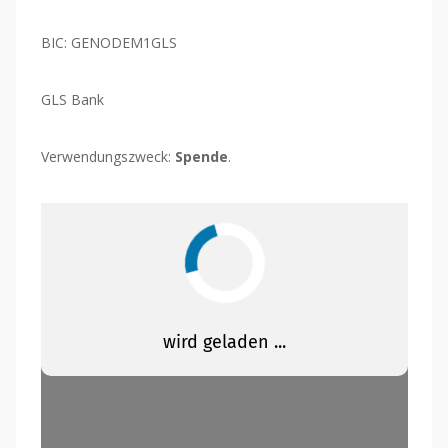
BIC: GENODEM1GLS
GLS Bank
Verwendungszweck:
Spende
.