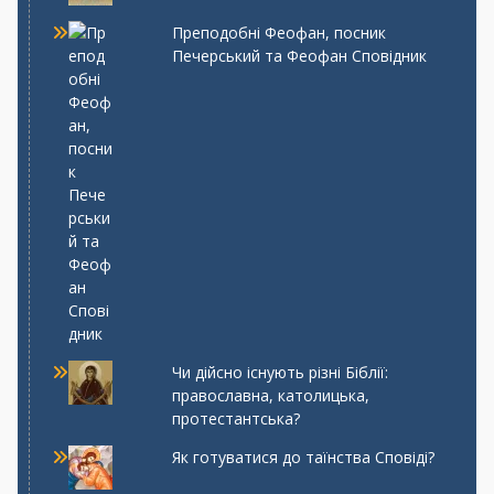
Преподобні Феофан, посник
Печерський та Феофан Сповідник
Чи дійсно існують різні Біблії:
православна, католицька,
протестантська?
Як готуватися до таїнства Сповіді?