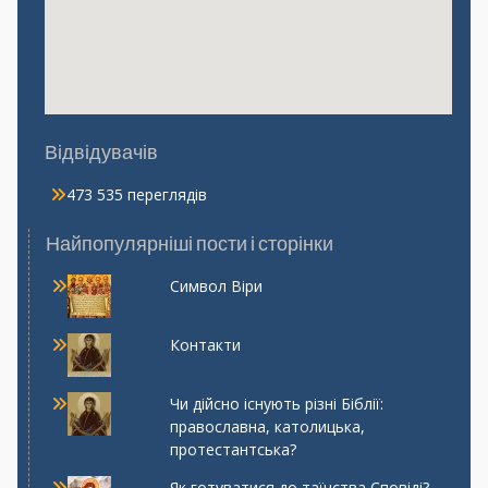
Відвідувачів
473 535 переглядів
Найпопулярніші пости і сторінки
Символ Віри
Контакти
Чи дійсно існують різні Біблії:
православна, католицька,
протестантська?
Як готуватися до таїнства Сповіді?