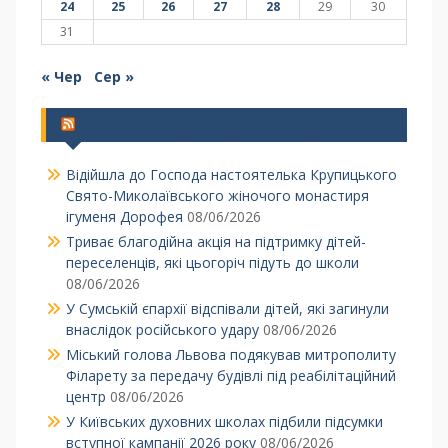
24
25
26
27
28
29
30
31
« Чер
Сер »
Українська Православна Церква
Відійшла до Господа настоятелька Крупицького
Свято-Миколаївського жіночого монастиря
ігуменя Дорофея
08/06/2026
Триває благодійна акція на підтримку дітей-
переселенців, які цьогоріч підуть до школи
08/06/2026
У Сумській єпархії відспівали дітей, які загинули
внаслідок російського удару
08/06/2026
Міський голова Львова подякував митрополиту
Філарету за передачу будівлі під реабілітаційний
центр
08/06/2026
У Київських духовних школах підбили підсумки
вступної кампанії 2026 року
08/06/2026