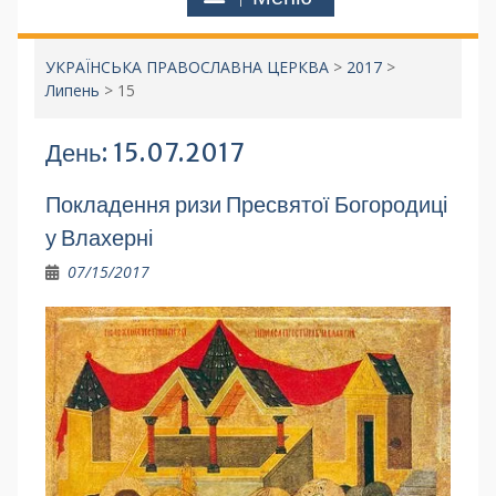
УКРАЇНСЬКА ПРАВОСЛАВНА ЦЕРКВА
>
2017
>
Липень
>
15
День:
15.07.2017
Покладення ризи Пресвятої Богородиці
у Влахерні
07/15/2017