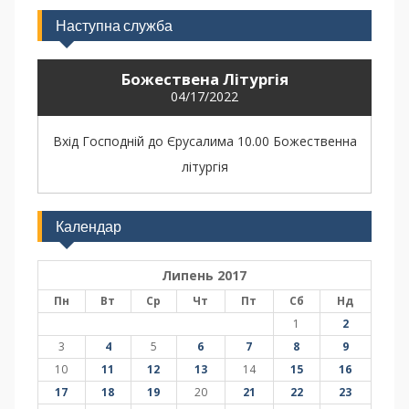
Наступна служба
Божествена Літургія
04/17/2022
Вхід Господній до Єрусалима 10.00 Божественна
літургія
Календар
Липень 2017
Пн
Вт
Ср
Чт
Пт
Сб
Нд
1
2
3
4
5
6
7
8
9
10
11
12
13
14
15
16
17
18
19
20
21
22
23