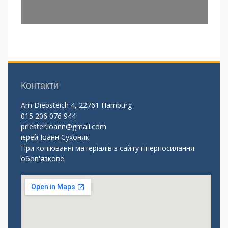
Контакти
Am Diebsteich 4, 22761 Hamburg
015 206 076 944
priester.ioann@gmail.com
ієрей Іоанн Сухоняк
При копіюванні матеріалів з сайту гіперпосилання
обов'язкове.