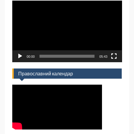
Відеопрогравач
00:00
05:43
Православний календар