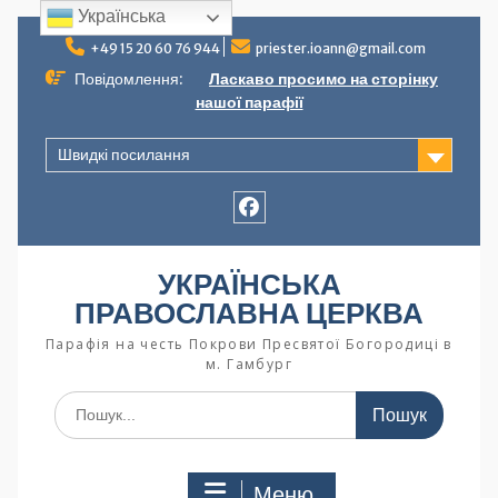
Українська
+49 15 20 60 76 944
priester.ioann@gmail.com
Повідомлення:
Ласкаво просимо на сторінку
нашої парафії
Швидкі посилання
УКРАЇНСЬКА
ПРАВОСЛАВНА ЦЕРКВА
Парафія на честь Покрови Пресвятої Богородиці в
м. Гамбург
Меню