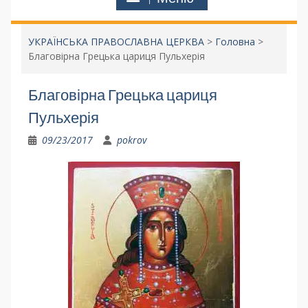
УКРАЇНСЬКА ПРАВОСЛАВНА ЦЕРКВА
>
Головна
>
Благовірна Грецька цариця Пульхерія
Благовірна Грецька цариця
Пульхерія
09/23/2017
pokrov