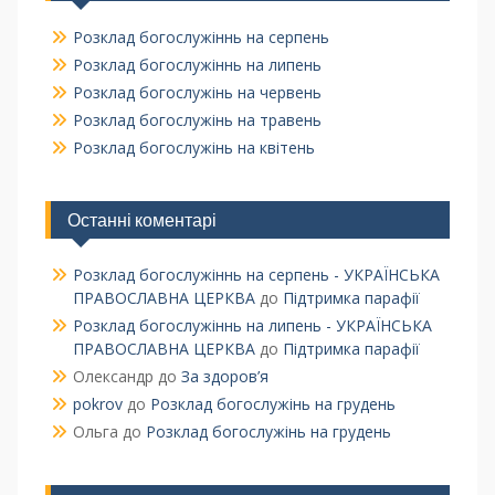
Розклад богослужіннь на серпень
Розклад богослужіннь на липень
Розклад богослужінь на червень
Розклад богослужінь на травень
Розклад богослужінь на квітень
Останні коментарі
Розклад богослужіннь на серпень - УКРАЇНСЬКА
ПРАВОСЛАВНА ЦЕРКВА
до
Підтримка парафії
Розклад богослужіннь на липень - УКРАЇНСЬКА
ПРАВОСЛАВНА ЦЕРКВА
до
Підтримка парафії
Олександр
до
За здоров’я
pokrov
до
Розклад богослужінь на грудень
Ольга
до
Розклад богослужінь на грудень