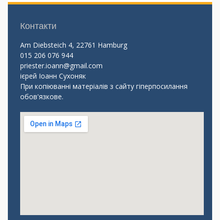
Контакти
Am Diebsteich 4, 22761 Hamburg
015 206 076 944
priester.ioann@gmail.com
ієрей Іоанн Сухоняк
При копіюванні матеріалів з сайту гіперпосилання
обов'язкове.