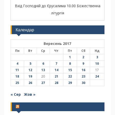
Вхід Господній до Єрусалима 10.00 Божественна
літургія
Календар
Вересень 2017
Пн
Вт
Ср
Чт
Пт
Сб
Нд
1
2
3
4
5
6
7
8
9
10
11
12
13
14
15
16
17
18
19
20
21
22
23
24
25
26
27
28
29
30
« Сер
Жов »
Українська Православна Церква