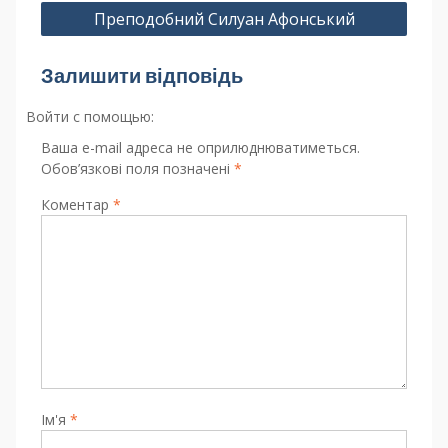
Преподобний Силуан Афонський
Залишити відповідь
Войти с помощью:
Ваша e-mail адреса не оприлюднюватиметься.
Обов’язкові поля позначені
*
Коментар
*
Ім'я
*