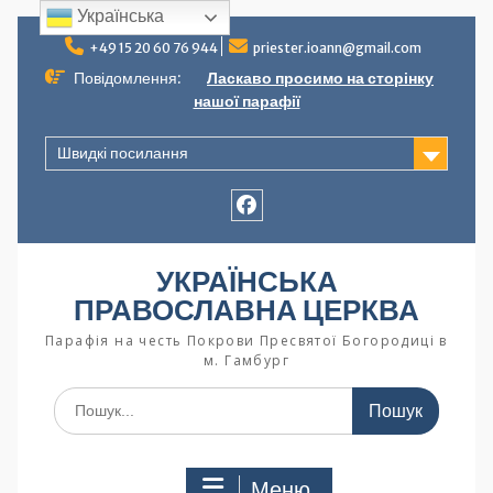
Українська
+49 15 20 60 76 944
priester.ioann@gmail.com
Повідомлення:
Ласкаво просимо на сторінку
нашої парафії
Швидкі посилання
УКРАЇНСЬКА
ПРАВОСЛАВНА ЦЕРКВА
Парафія на честь Покрови Пресвятої Богородиці в
м. Гамбург
Меню