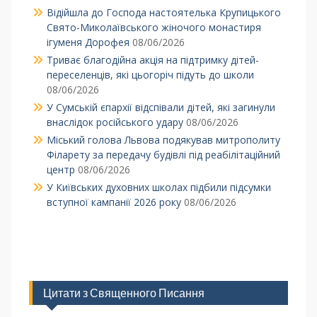
Відійшла до Господа настоятелька Крупицького
Свято-Миколаївського жіночого монастиря
ігуменя Дорофея
08/06/2026
Триває благодійна акція на підтримку дітей-
переселенців, які цьогоріч підуть до школи
08/06/2026
У Сумській єпархії відспівали дітей, які загинули
внаслідок російського удару
08/06/2026
Міський голова Львова подякував митрополиту
Філарету за передачу будівлі під реабілітаційний
центр
08/06/2026
У Київських духовних школах підбили підсумки
вступної кампанії 2026 року
08/06/2026
Цитати з Священного Писання