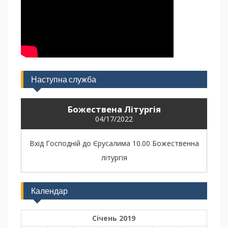
Наступна служба
Божествена Літургія
04/17/2022
Вхід Господній до Єрусалима 10.00 Божественна
літургія
Календар
Січень 2019