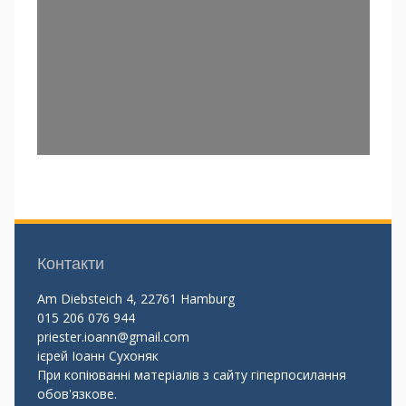
Контакти
Am Diebsteich 4, 22761 Hamburg
015 206 076 944
priester.ioann@gmail.com
ієрей Іоанн Сухоняк
При копіюванні матеріалів з сайту гіперпосилання
обов'язкове.