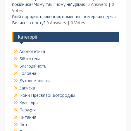
покійника? Чому так і чому ні? Дякую.
0 Answers
|
0
Votes
Який порядок церковних поминань померлих під час
Великого посту?
0 Answers
|
0 Votes
Категорії
Апологетика
Бібліотека
Благодійність
Головна
Духовне життя
Записка
Ікони Пресвятої Богородиці
Культура
Парафія
Питання
Піст