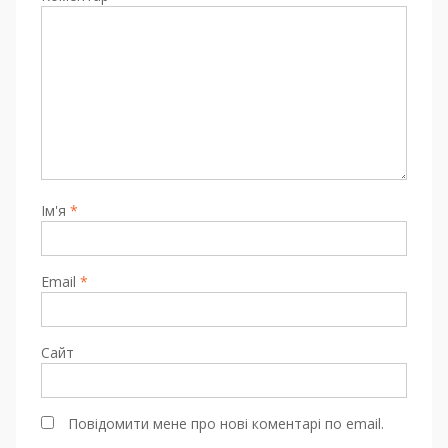
Ім'я
*
Email
*
Сайт
Повідомити мене про нові коментарі по email.