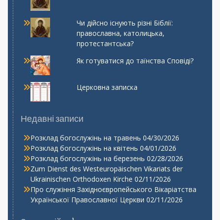
Чи дійсно існують різні Біблії:
православна, католицька,
протестантська?
Як готуватися до таїнства Сповіді?
Церковна записка
Недавні записи
Розклад богослужінь на травень
04/30/2026
Розклад богослужінь на квітень
04/01/2026
Розклад богослужінь на березень
02/28/2026
Zum Dienst des Westeuropäischen Vikariats der
Ukrainischen Orthodoxen Kirche
02/11/2026
Про служіння Західноєвропейського Вікаріатства
Української Православної Церкви
02/11/2026