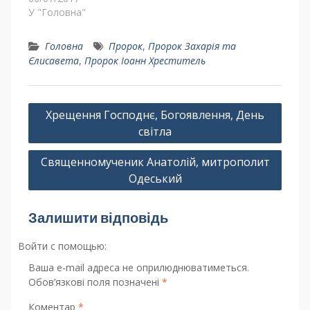
У "Головна"
Головна
Пророк
,
Пророк Захарія та
Єлисавета
,
Пророк Іоанн Хреститель
Хрещення Господнє, Богоявлення, День
світла
Священномученик Анатолій, митрополит
Одеський
Залишити відповідь
Войти с помощью:
Ваша e-mail адреса не оприлюднюватиметься.
Обов’язкові поля позначені
*
Коментар
*