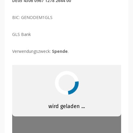
DE05 4306 0967 1278 2644 00
BIC: GENODEM1GLS
GLS Bank
Verwendungszweck:
Spende
.