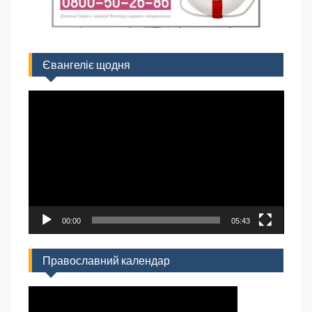
Євангеліє щодня
Відеопрогравач
00:00
05:43
Православний календар