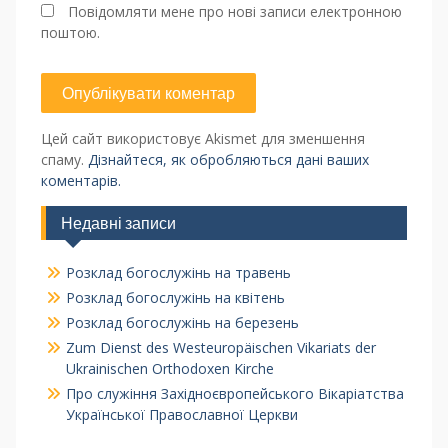
Повідомляти мене про нові записи електронною
поштою.
Цей сайт використовує Akismet для зменшення
спаму.
Дізнайтеся, як обробляються дані ваших
коментарів.
Недавні записи
Розклад богослужінь на травень
Розклад богослужінь на квітень
Розклад богослужінь на березень
Zum Dienst des Westeuropäischen Vikariats der
Ukrainischen Orthodoxen Kirche
Про служіння Західноєвропейського Вікаріатства
Української Православної Церкви