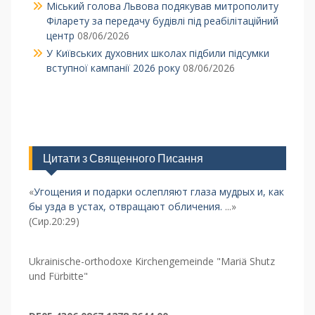
Міський голова Львова подякував митрополиту
Філарету за передачу будівлі під реабілітаційний
центр
08/06/2026
У Київських духовних школах підбили підсумки
вступної кампанії 2026 року
08/06/2026
Цитати з Священного Писання
«
Угощения и подарки ослепляют глаза мудрых и, как
бы узда в устах, отвращают обличения.
...»
(Сир.20:29)
Ukrainische-orthodoxe Kirchengemeinde "Mariä Shutz
und Fürbitte"