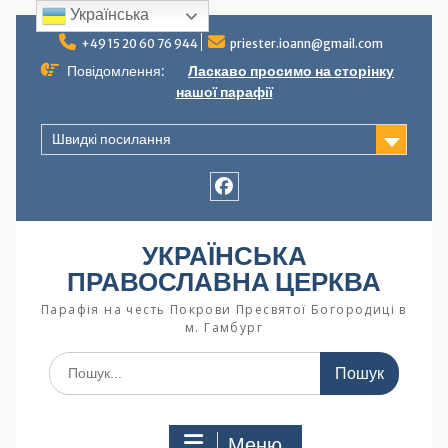
Українська
+49 15 20 60 76 944
priester.ioann@gmail.com
Повідомлення:
Ласкаво просимо на сторінку
нашої парафії
Швидкі посилання
УКРАЇНСЬКА
ПРАВОСЛАВНА ЦЕРКВА
Парафія на честь Покрови Пресвятої Богородиці в
м. Гамбург
Меню