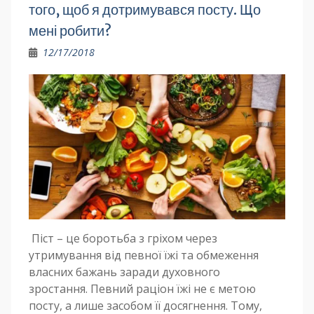
того, щоб я дотримувався посту. Що
мені робити?
12/17/2018
Піст – це боротьба з гріхом через
утримування від певної їжі та обмеження
власних бажань заради духовного
зростання. Певний раціон їжі не є метою
посту, а лише засобом її досягнення. Тому,