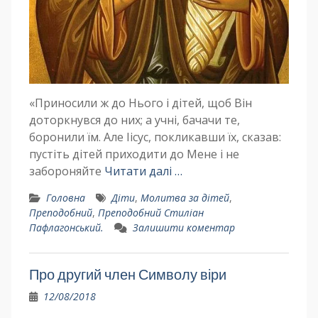
«Приносили ж до Нього і дітей, щоб Він
доторкнувся до них; а учні, бачачи те,
боронили їм. Але Іісус, покликавши їх, сказав:
пустіть дітей приходити до Мене і не
забороняйте
Читати далі …
Головна
Діти
,
Молитва за дітей
,
Преподобний
,
Преподобний Стиліан
Пафлагонський.
Залишити коментар
Про другий член Символу віри
12/08/2018