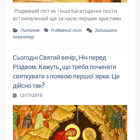
Різдвяний піст як і інші багатоденні пости
встановлений ще за часів перших християн.
Питання
Різдвяний піст
Залишити
коментар
Сьогодні Святий вечір, Ніч перед
Різдвом. Кажуть, що треба починати
святкувати з появою першої зірки. Це
дійсно так?
12/17/2018