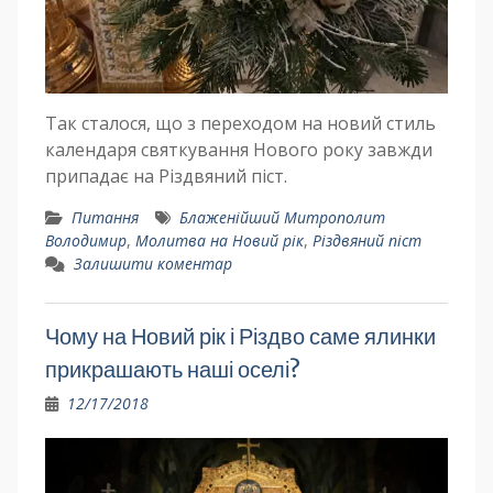
Так сталося, що з переходом на новий стиль
календаря святкування Нового року завжди
припадає на Різдвяний піст.
Питання
Блаженійший Митрополит
Володимир
,
Молитва на Новий рік
,
Різдвяний піст
Залишити коментар
Чому на Новий рік і Різдво саме ялинки
прикрашають наші оселі?
12/17/2018