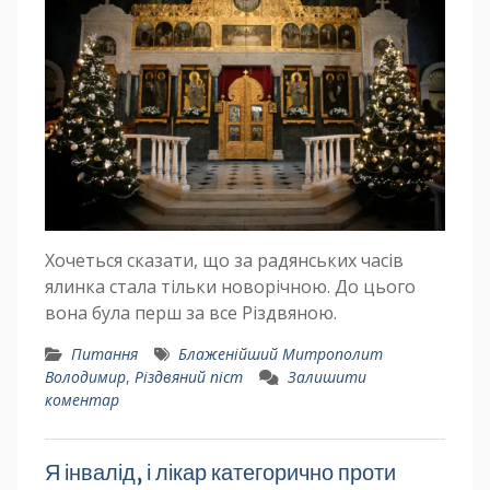
Хочеться сказати, що за радянських часів
ялинка стала тільки новорічною. До цього
вона була перш за все Різдвяною.
Питання
Блаженійший Митрополит
Володимир
,
Різдвяний піст
Залишити
коментар
Я інвалід, і лікар категорично проти