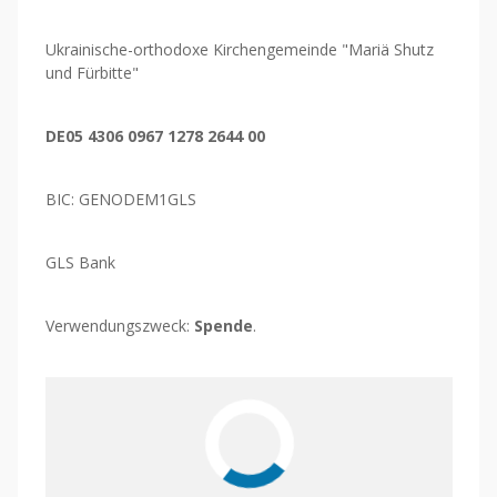
Ukrainische-orthodoxe Kirchengemeinde "Mariä Shutz
und Fürbitte"
DE05 4306 0967 1278 2644 00
BIC: GENODEM1GLS
GLS Bank
Verwendungszweck:
Spende
.