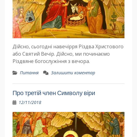
Дійсно, сьогодні навечірря Різдва Христового
або Святий Вечір. Дійсно, ми починаємо
Різдвяне богослужіння з вечора.
Питання
Залишити коментар
Про третій член Символу віри
12/11/2018