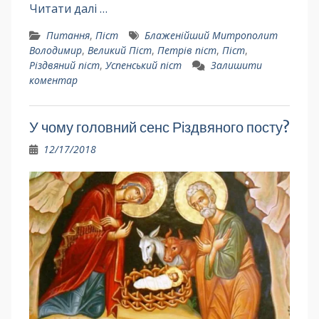
Читати далі …
Питання
,
Піст
Блаженійший Митрополит
Володимир
,
Великий Піст
,
Петрів піст
,
Піст
,
Різдвяний піст
,
Успенський піст
Залишити
коментар
У чому головний сенс Різдвяного посту?
12/17/2018