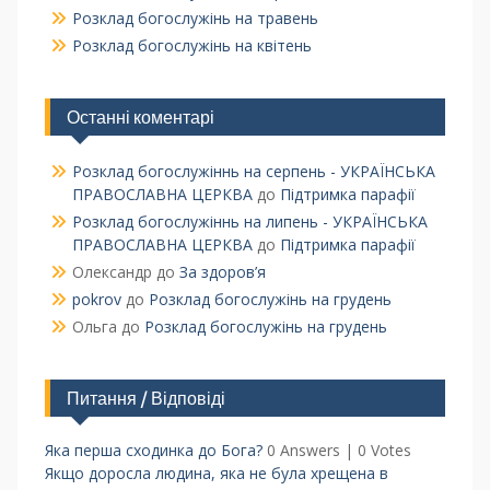
Розклад богослужінь на травень
Розклад богослужінь на квітень
Останні коментарі
Розклад богослужіннь на серпень - УКРАЇНСЬКА
ПРАВОСЛАВНА ЦЕРКВА
до
Підтримка парафії
Розклад богослужіннь на липень - УКРАЇНСЬКА
ПРАВОСЛАВНА ЦЕРКВА
до
Підтримка парафії
Олександр
до
За здоров’я
pokrov
до
Розклад богослужінь на грудень
Ольга
до
Розклад богослужінь на грудень
Питання / Відповіді
Яка перша сходинка до Бога?
0 Answers
|
0 Votes
Якщо доросла людина, яка не була хрещена в