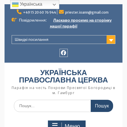
Українська
+49 15 20 60 76 944
priester.ioann@gmail.com
Повідомлення:
Ласкаво просимо на сторінку
нашої парафії
Швидкі посилання
УКРАЇНСЬКА
ПРАВОСЛАВНА ЦЕРКВА
Парафія на честь Покрови Пресвятої Богородиці в
м. Гамбург
Меню