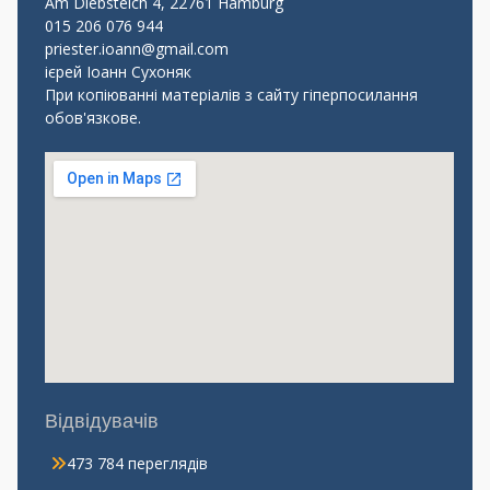
Am Diebsteich 4, 22761 Hamburg
015 206 076 944
priester.ioann@gmail.com
ієрей Іоанн Сухоняк
При копіюванні матеріалів з сайту гіперпосилання
обов'язкове.
Відвідувачів
473 784 переглядів