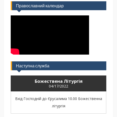
Православний календар
Наступна служба
Божествена Літургія
04/17/2022
Вхід Господній до Єрусалима 10.00 Божественна
літургія