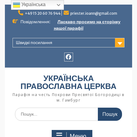
Українська
+49 15 20 60 76 944
priester.ioann@gmail.com
Повідомлення:
Ласкаво просимо на сторінку
нашої парафії
Швидкі посилання
УКРАЇНСЬКА
ПРАВОСЛАВНА ЦЕРКВА
Парафія на честь Покрови Пресвятої Богородиці в
м. Гамбург
Меню