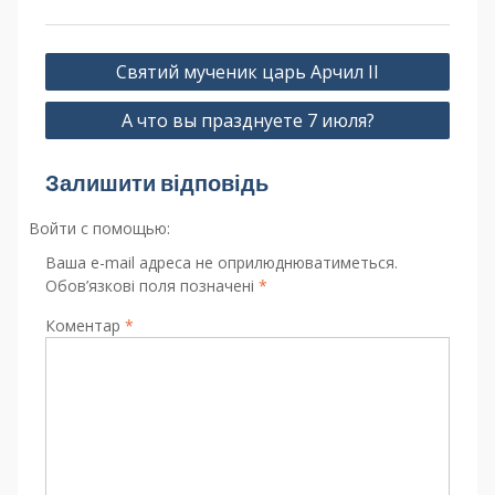
Святий мученик царь Арчил ІІ
А что вы празднуете 7 июля?
Залишити відповідь
Войти с помощью:
Ваша e-mail адреса не оприлюднюватиметься.
Обов’язкові поля позначені
*
Коментар
*