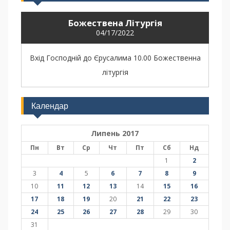
Божествена Літургія
04/17/2022
Вхід Господній до Єрусалима 10.00 Божественна
літургія
Календар
Липень 2017
Пн
Вт
Ср
Чт
Пт
Сб
Нд
1
2
3
4
5
6
7
8
9
10
11
12
13
14
15
16
17
18
19
20
21
22
23
24
25
26
27
28
29
30
31