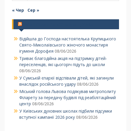
« Чер
Сер »
Українська Православна Церква
Відійшла до Господа настоятелька Крупицького
Свято-Миколаївського жіночого монастиря
ігуменя Дорофея
08/06/2026
Триває благодійна акція на підтримку дітей-
переселенців, які цьогоріч підуть до школи
08/06/2026
У Сумській єпархії відспівали дітей, які загинули
внаслідок російського удару
08/06/2026
Міський голова Львова подякував митрополиту
Філарету за передачу будівлі під реабілітаційний
центр
08/06/2026
У Київських духовних школах підбили підсумки
вступної кампанії 2026 року
08/06/2026