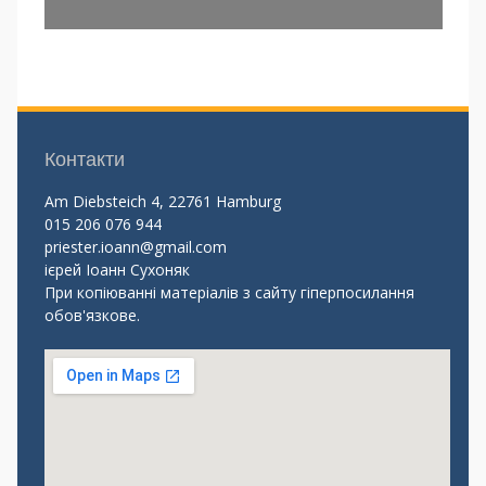
Контакти
Am Diebsteich 4, 22761 Hamburg
015 206 076 944
priester.ioann@gmail.com
ієрей Іоанн Сухоняк
При копіюванні матеріалів з сайту гіперпосилання
обов'язкове.