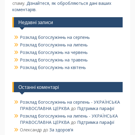
спаму.
Дізнайтеся, як обробляються дані ваших
коментарів.
Недавні записи
Розклад богослужіннь на серпень
Розклад богослужіннь на липень
Розклад богослужінь на червень
Розклад богослужінь на травень
Розклад богослужінь на квітень
Останні коментарі
Розклад богослужіннь на серпень - УКРАЇНСЬКА
ПРАВОСЛАВНА ЦЕРКВА
до
Підтримка парафії
Розклад богослужіннь на липень - УКРАЇНСЬКА
ПРАВОСЛАВНА ЦЕРКВА
до
Підтримка парафії
Олександр
до
За здоров’я