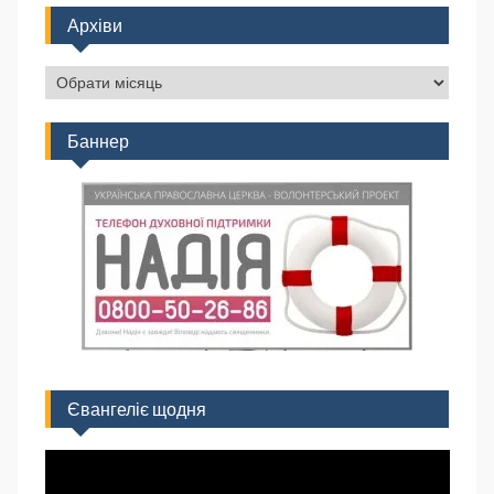
Архіви
Баннер
Євангеліє щодня
Відеопрогравач