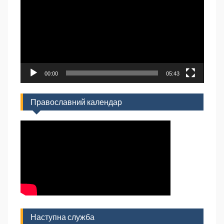
00:00
05:43
Православний календар
Наступна служба