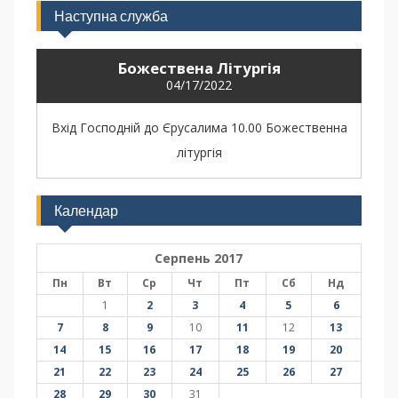
Наступна служба
Божествена Літургія
04/17/2022
Вхід Господній до Єрусалима 10.00 Божественна
літургія
Календар
Серпень 2017
Пн
Вт
Ср
Чт
Пт
Сб
Нд
1
2
3
4
5
6
7
8
9
10
11
12
13
14
15
16
17
18
19
20
21
22
23
24
25
26
27
28
29
30
31