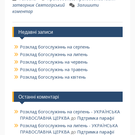
затворник Святогірський
Залишити
коментар
Недавні записи
Розклад богослужіннь на серпень
Розклад богослужіннь на липень
Розклад богослужінь на червень
Розклад богослужінь на травень
Розклад богослужінь на квітень
Останні коментарі
Розклад богослужіннь на серпень - УКРАЇНСЬКА
ПРАВОСЛАВНА ЦЕРКВА
до
Підтримка парафії
Розклад богослужіннь на липень - УКРАЇНСЬКА
ПРАВОСЛАВНА ЦЕРКВА
до
Підтримка парафії