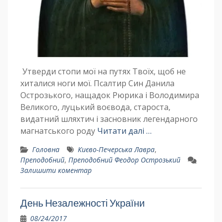
Утверди стопи мої на путях Твоїх, щоб не
хиталися ноги мої. Псалтир Син Данила
Острозького, нащадок Рюрика і Володимира
Великого, луцький воєвода, староста,
видатний шляхтич і засновник легендарного
магнатського роду
Читати далі …
Головна
Києво-Печерська Лавра
,
Преподобний
,
Преподобний Феодор Острозький
Залишити коментар
День Незалежності України
08/24/2017