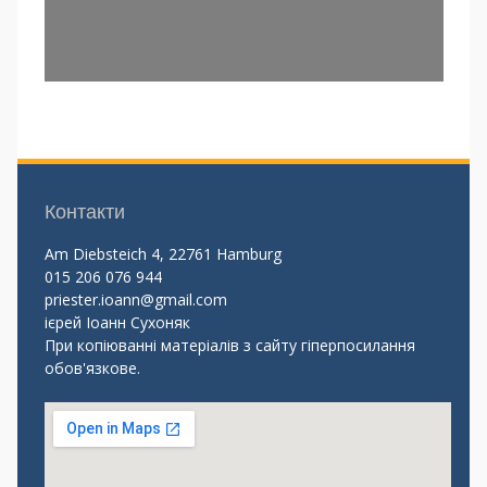
Контакти
Am Diebsteich 4, 22761 Hamburg
015 206 076 944
priester.ioann@gmail.com
ієрей Іоанн Сухоняк
При копіюванні матеріалів з сайту гіперпосилання
обов'язкове.