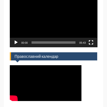
Відеопрогравач
00:00
05:43
Православний календар