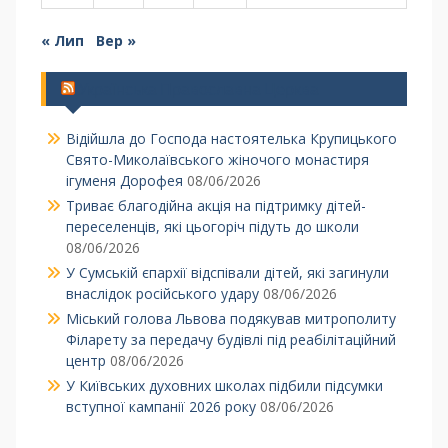
« Лип
Вер »
Українська Православна Церква
Відійшла до Господа настоятелька Крупицького
Свято-Миколаївського жіночого монастиря
ігуменя Дорофея
08/06/2026
Триває благодійна акція на підтримку дітей-
переселенців, які цьогоріч підуть до школи
08/06/2026
У Сумській єпархії відспівали дітей, які загинули
внаслідок російського удару
08/06/2026
Міський голова Львова подякував митрополиту
Філарету за передачу будівлі під реабілітаційний
центр
08/06/2026
У Київських духовних школах підбили підсумки
вступної кампанії 2026 року
08/06/2026