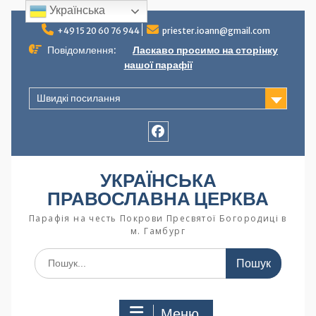
Українська
+49 15 20 60 76 944
priester.ioann@gmail.com
Повідомлення:
Ласкаво просимо на сторінку
нашої парафії
Швидкі посилання
УКРАЇНСЬКА
ПРАВОСЛАВНА ЦЕРКВА
Парафія на честь Покрови Пресвятої Богородиці в
м. Гамбург
Меню